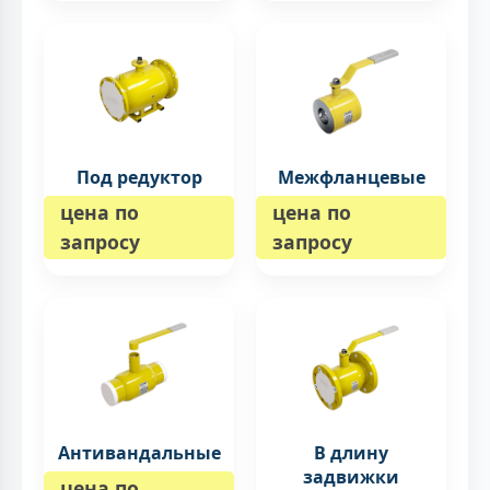
Под редуктор
Межфланцевые
цена по
цена по
запросу
запросу
Антивандальные
В длину
задвижки
цена по