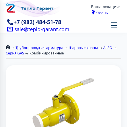
Ваша локация:
Казань
+7 (982) 484-51-78
☰
sale@teplo-garant.com
→
Трубопроводная арматура
→
Шаровые краны
→
ALSO
→
Серия GAS
→ Комбинированные