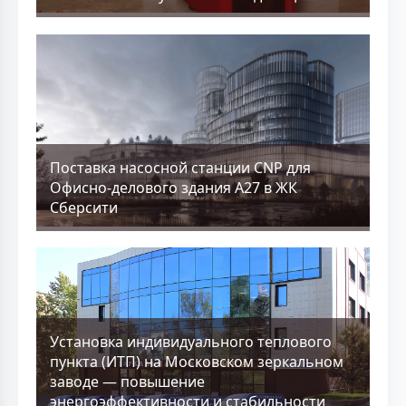
Поставка насосной станции CNP для
Офисно-делового здания А27 в ЖК
Сберсити
Установка индивидуального теплового
пункта (ИТП) на Московском зеркальном
заводе — повышение
энергоэффективности и стабильности