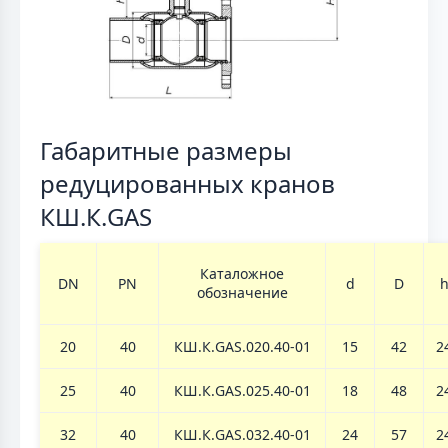
Габаритные размеры
редуцированных кранов
КШ.К.GAS
Каталожное
DN
PN
d
D
обозначение
20
40
КШ.К.GAS.020.40-01
15
42
2
25
40
КШ.К.GAS.025.40-01
18
48
2
32
40
КШ.К.GAS.032.40-01
24
57
2