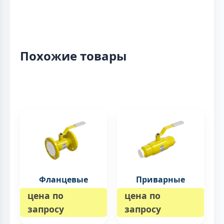
Похожие товары
Фланцевые
Приварные
цена по
цена по
запросу
запросу