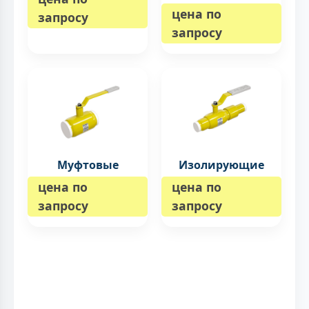
цена по
запросу
запросу
Муфтовые
Изолирующие
цена по
цена по
запросу
запросу