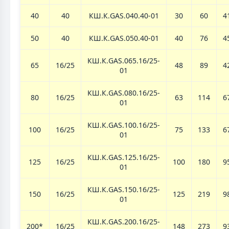
40
40
КШ.К.GAS.040.40-01
30
60
4
50
40
КШ.К.GAS.050.40-01
40
76
4
КШ.К.GAS.065.16/25-
65
16/25
48
89
4
01
КШ.К.GAS.080.16/25-
80
16/25
63
114
6
01
КШ.К.GAS.100.16/25-
100
16/25
75
133
6
01
КШ.К.GAS.125.16/25-
125
16/25
100
180
9
01
КШ.К.GAS.150.16/25-
150
16/25
125
219
9
01
КШ.К.GAS.200.16/25-
200*
16/25
148
273
9