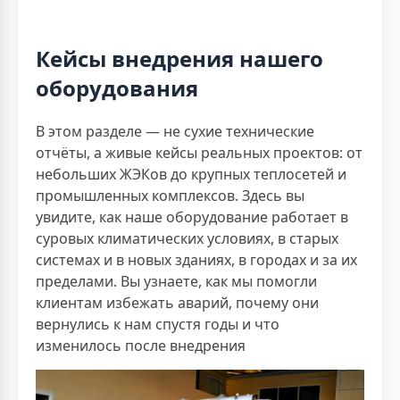
Кейсы внедрения нашего
оборудования
В этом разделе — не сухие технические
отчёты, а живые кейсы реальных проектов: от
небольших ЖЭКов до крупных теплосетей и
промышленных комплексов. Здесь вы
увидите, как наше оборудование работает в
суровых климатических условиях, в старых
системах и в новых зданиях, в городах и за их
пределами. Вы узнаете, как мы помогли
клиентам избежать аварий, почему они
вернулись к нам спустя годы и что
изменилось после внедрения