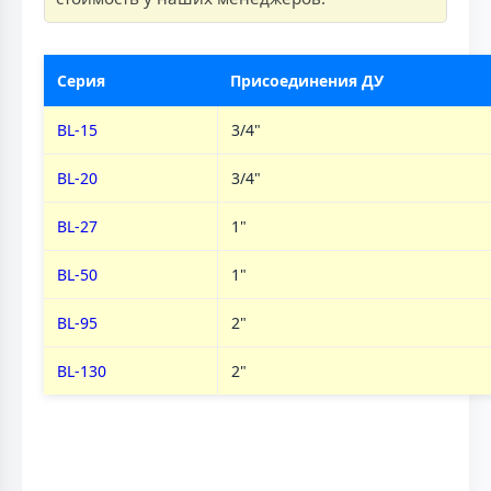
Серия
Присоединения ДУ
BL-15
3/4"
BL-20
3/4"
BL-27
1"
BL-50
1"
BL-95
2"
BL-130
2"