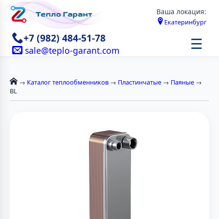
Ваша локация:
Екатеринбург
+7 (982) 484-51-78
☰
sale@teplo-garant.com
→
Каталог теплообменников
→
Пластинчатые
→
Паяные
→
BL