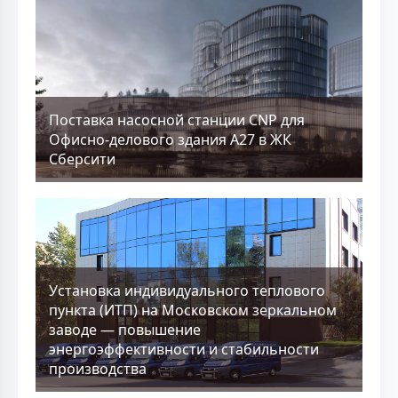
Поставка насосной станции CNP для
Офисно-делового здания А27 в ЖК
Сберсити
Установка индивидуального теплового
пункта (ИТП) на Московском зеркальном
заводе — повышение
энергоэффективности и стабильности
производства