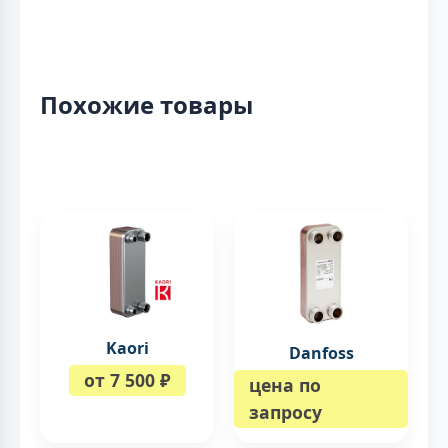
Похожие товары
Kaori
Danfoss
от 7 500 ₽
цена по
запросу