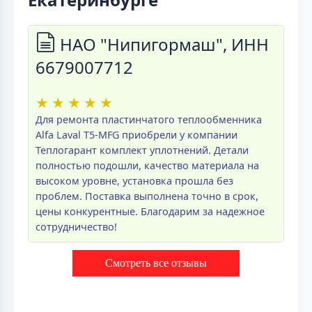
НАО "Нипигормаш", ИНН
6679007712
★
★
★
★
★
Для ремонта пластинчатого теплообменника
Alfa Laval T5-MFG приобрели у компании
Теплогарант комплект уплотнений. Детали
полностью подошли, качество материала на
высоком уровне, установка прошла без
проблем. Поставка выполнена точно в срок,
цены конкурентные. Благодарим за надежное
сотрудничество!
Смотреть все отзывы