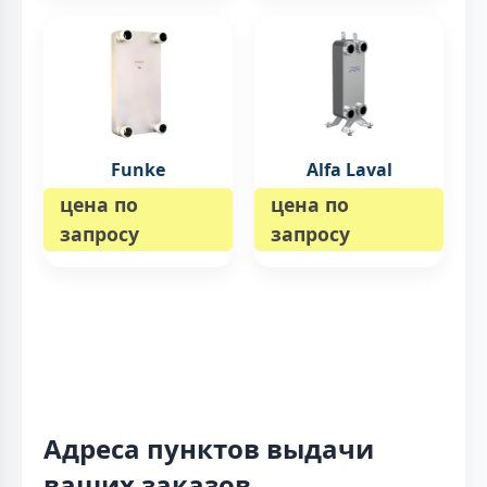
Funke
Alfa Laval
цена по
цена по
запросу
запросу
Адреса пунктов выдачи
ваших заказов