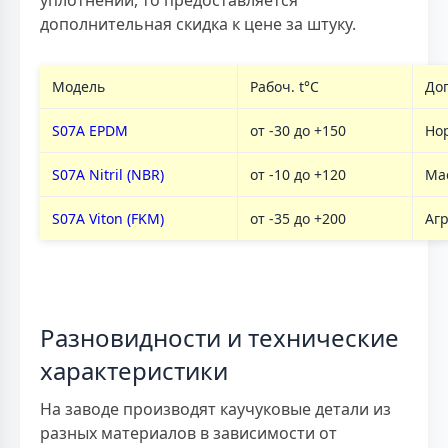
дополнительная скидка к цене за штуку.
Модель
Рабоч. t°C
До
S07A EPDM
от -30 до +150
Но
S07A Nitril (NBR)
от -10 до +120
Ма
S07A Viton (FKM)
от -35 до +200
Аг
Разновидности и технические
характеристики
На заводе производят каучуковые детали из
разных материалов в зависимости от