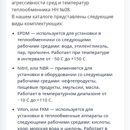
агрессивности сред и температур
теплообменника НН №08.
В нашем каталоге представлены следующие
виды комплектующих:
EPDM — используется для установки в
теплообменники со следующими
рабочими средами: вода, этиленгликоль,
пар, пропилен. Работает при температуре
в интервале от −50 C до +150 C.
Nitril, или NBR — применяется для
установки в оборудовании со следующими
рабочими средами: нефтепродукты,
пищевые продукты, эмульсии, масла.
Работает в температурном диапазоне от
−10 C до +110 C.
Viton, или FKM — используется для
установки в теплообменные аппараты со
следующими рабочими средами: кислоты,
хлор, морская вода и щелочь. Работает в