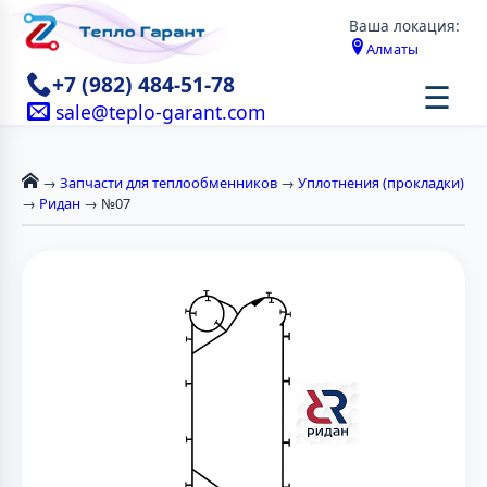
Ваша локация:
Алматы
+7 (982) 484-51-78
☰
sale@teplo-garant.com
→
Запчасти для теплообменников
→
Уплотнения (прокладки)
→
Ридан
→ №07