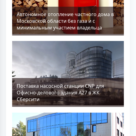
Aвтономное отопление частного дома в
Московской области без газа и с
минимальным участием владельца
Поставка насосной станции CNP для
Офисно-делового здания А27 в ЖК
Сберсити