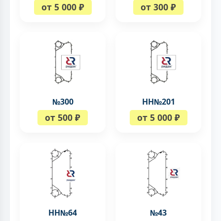
от 5 000 ₽
от 300 ₽
№300
НН№201
от 500 ₽
от 5 000 ₽
НН№64
№43