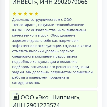
ИНВЕСТ», ИНН 2902079066
★
★
★
★
★
Довольны сотрудничеством с ООО
"ТеплоГарант", покупали теплообменники
KAORI. Все обязательства были выполнены
качественно и в срок. Оборудование
зарекомендовало себя как надежное и
эффективное в эксплуатации. Отдельно хотим
отметить высокий уровень сервиса:
специалисты компании предоставили
подробные консультации и помогли с
подбором оптимального решения под наши
задачи. Мы довольны результатом совместной
работы и планируем продолжать
сотрудничество.
ООО «Эко Шиппинг»,
ИНН 2901223574