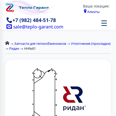
Ваша локация:
Алматы
+7 (982) 484-51-78
☰
sale@teplo-garant.com
→
Запчасти для теплообменников
→
Уплотнения (прокладки)
→
Ридан
→ НН№81