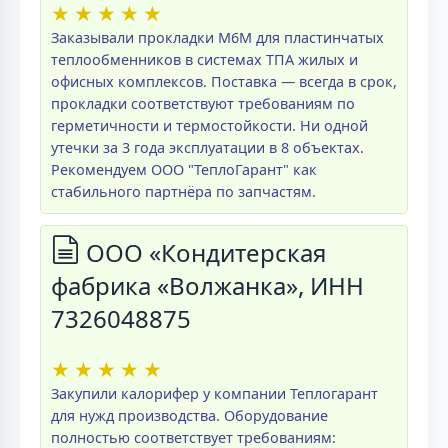
★
★
★
★
★
Заказывали прокладки M6M для пластинчатых
теплообменников в системах ТПА жилых и
офисных комплексов. Поставка — всегда в срок,
прокладки соответствуют требованиям по
герметичности и термостойкости. Ни одной
утечки за 3 года эксплуатации в 8 объектах.
Рекомендуем ООО "ТеплоГарант" как
стабильного партнёра по запчастям.
ООО «Кондитерская
фабрика «Волжанка», ИНН
7326048875
★
★
★
★
★
Закупили калорифер у компании Теплогарант
для нужд производства. Оборудование
полностью соответствует требованиям: