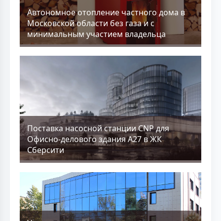
Aвтономное отопление частного дома в
Московской области без газа и с
минимальным участием владельца
Поставка насосной станции CNP для
Офисно-делового здания А27 в ЖК
Сберсити