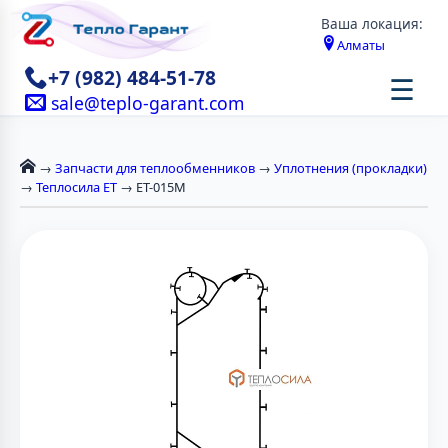
Ваша локация:
Алматы
+7 (982) 484-51-78
☰
sale@teplo-garant.com
→
Запчасти для теплообменников
→
Уплотнения (прокладки)
→
Теплосила ЕТ
→ ЕТ-015M