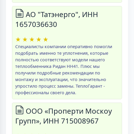
АО "Татэнерго", ИНН
1657036630
★
★
★
★
★
Специалисты компании оперативно помогли
подобрать именно те уплотнения, которые
полностью соответствуют модели нашего
теплообменника Ридан НН41. Плюс мы
получили подробные рекомендации по
монтажу и эксплуатации, что значительно
упростило процесс замены. ТеплоГарант -
профессионалы своего дела.
ООО «Проперти Москоу
Групп», ИНН 715008967