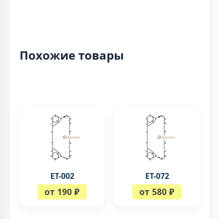
Похожие товары
ЕТ-002
ЕТ-072
от 190 ₽
от 580 ₽