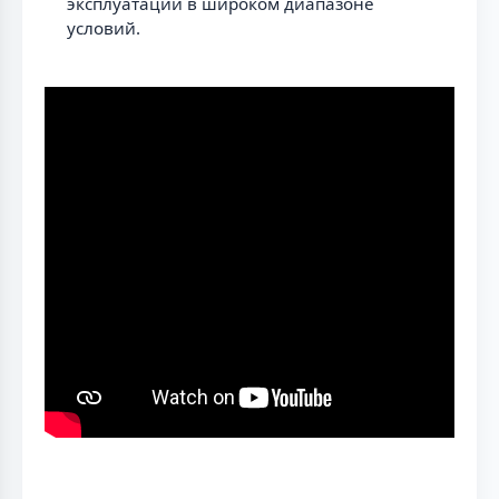
эксплуатации в широком диапазоне
условий.