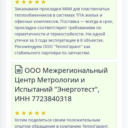
★
★
★
★
★
Заказывали прокладки M6M для пластинчатых
теплообменников в системах ТПА жилых и
офисных комплексов. Поставка — всегда в срок,
прокладки соответствуют требованиям по
герметичности и термостойкости. Ни одной
утечки за 3 года эксплуатации в 8 объектах.
Рекомендуем ООО "ТеплоГарант" как
стабильного партнёра по запчастям.
ООО Межрегиональный
Центр Метрологии и
Испытаний "Энерготест",
ИНН 7723840318
★
★
★
★
★
Хотим поделиться своим положительным
опытом обращения в компанию ТеплоГарант.