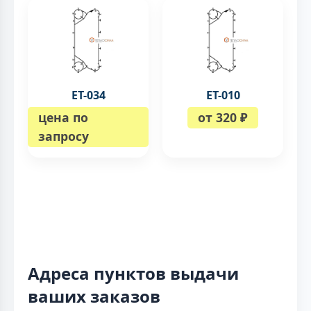
ЕТ-034
ЕТ-010
цена по
от 320 ₽
запросу
Адреса пунктов выдачи
ваших заказов