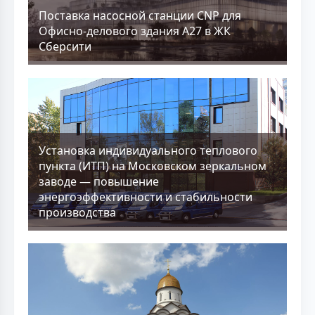
Поставка насосной станции CNP для
Офисно-делового здания А27 в ЖК
Сберсити
Установка индивидуального теплового
пункта (ИТП) на Московском зеркальном
заводе — повышение
энергоэффективности и стабильности
производства