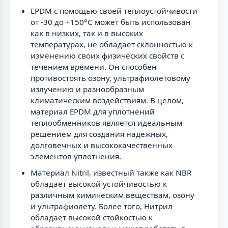
EPDM с помощью своей теплоустойчивости
от -30 до +150°С может быть использован
как в низких, так и в высоких
температурах, не обладает склонностью к
изменению своих физических свойств с
течением времени. Он способен
противостоять озону, ультрафиолетовому
излучению и разнообразным
климатическим воздействиям. В целом,
материал EPDM для уплотнений
теплообменников является идеальным
решением для создания надежных,
долговечных и высококачественных
элементов уплотнения.
Материал Nitril, известный также как NBR
обладает высокой устойчивостью к
различным химическим веществам, озону
и ультрафиолету. Более того, Нитрил
обладает высокой стойкостью к