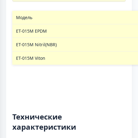
Модель
ЕТ-015M EPDM
ЕТ-015M Nitril(NBR)
ЕТ-015M Viton
Технические
характеристики