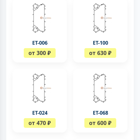
ЕТ-006
ET-100
от 300 ₽
от 630 ₽
ЕТ-024
ЕТ-068
от 470 ₽
от 600 ₽