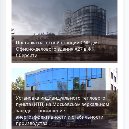
Поставка насосной станции CNP для
Офисно-делового здания А27 в ЖК
Сберсити
Установка индивидуального теплового
пункта (ИТП) на Московском зеркальном
заводе — повышение
энергоэффективности и стабильности
производства