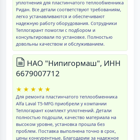
уплотнения для пластинчатого теплообменника
Ридан. Все детали соответствуют требованиям,
легко устанавливаются и обеспечивают
надежную работу оборудования. Сотрудники
Теплогарант помогли с подбором и
консультировали по установке. Полностью
довольны качеством и обслуживанием.
НАО "Нипигормаш", ИНН
6679007712
★
★
★
★
★
Для ремонта пластинчатого теплообменника
Alfa Laval T5-MFG приобрели у компании
Теплогарант комплект уплотнений. Детали
полностью подошли, качество материала на
высоком уровне, установка прошла без
проблем. Поставка выполнена точно в срок,
цены конкурентные. Благодарим за надежное