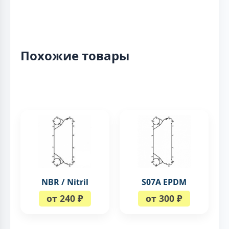
Похожие товары
NBR / Nitril
S07A EPDM
от 240 ₽
от 300 ₽