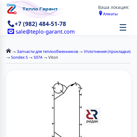
Ваша локация:
Алматы
+7 (982) 484-51-78
☰
sale@teplo-garant.com
→
Запчасти для теплообменников
→
Уплотнения (прокладки)
→
Sondex S
→
S07A
→ Viton