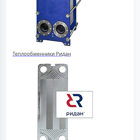
Теплообменники Ридан