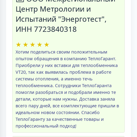
Центр Метрологии и
Испытаний "Энерготест",
ИНН 7723840318
★
★
★
★
★
Хотим поделиться своим положительным
опытом обращения в компанию ТеплоГарант.
Приобрели у них вставки для теплообменника
VT20, так как выявилась проблема в работе
системы отопления, а именно течь
теплообменника. Сотрудники ТеплоГаранта
помогли разобраться и подобрали именно те
детали, которые нам нужны. Доставка заняла
всего пару дней, все комплектующие пришли в
идеальном новом состоянии. Спасибо
ТеплоГаранту за качественные товары и
профессиональный подход!