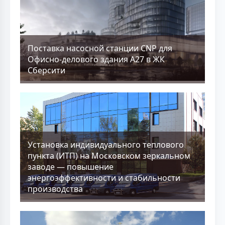
Поставка насосной станции CNP для
Офисно-делового здания А27 в ЖК
Сберсити
Установка индивидуального теплового
пункта (ИТП) на Московском зеркальном
заводе — повышение
энергоэффективности и стабильности
производства