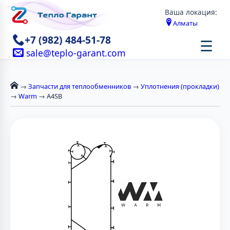
Ваша локация:
Алматы
+7 (982) 484-51-78
☰
sale@teplo-garant.com
→
Запчасти для теплообменников
→
Уплотнения (прокладки)
→
Warm
→ A4SB