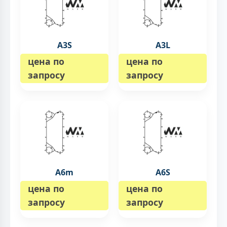
A3S
A3L
цена по
цена по
запросу
запросу
A6m
A6S
цена по
цена по
запросу
запросу