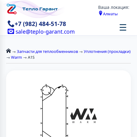
Ваша локация:
Алматы
+7 (982) 484-51-78
☰
sale@teplo-garant.com
→
Запчасти для теплообменников
→
Уплотнения (прокладки)
→
Warm
→ A1S