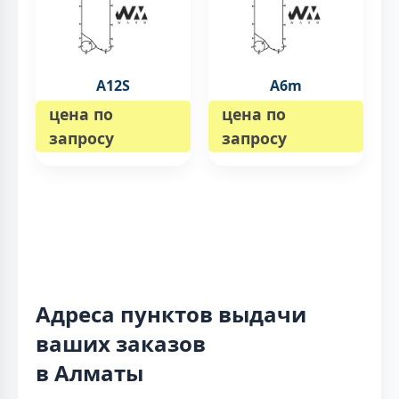
A12S
A6m
цена по
цена по
запросу
запросу
Адреса пунктов выдачи
ваших заказов
в Алматы