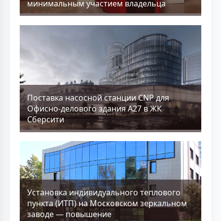
минимальным участием владельца
Поставка насосной станции CNP для
Офисно-делового здания А27 в ЖК
Сберсити
Установка индивидуального теплового
пункта (ИТП) на Московском зеркальном
заводе — повышение