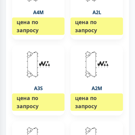
A4M
A2L
цена по
цена по
запросу
запросу
A3S
A2M
цена по
цена по
запросу
запросу