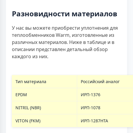
Разновидности материалов
У нас вы можете приобрести уплотнения для
теплообменников Warm, изготовленные из
различных материалов. Ниже в таблице и в
описании представлен детальный обзор
каждого из них.
Тип материала
Российский аналог
EPDM
ИРП-1376
NITRIL (NBR)
ИРП-1078
VITON (FKM)
ИРП-1287НТА