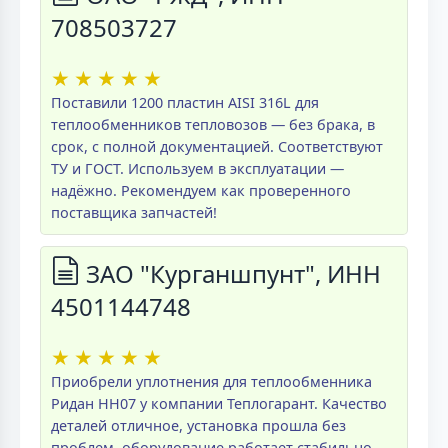
708503727
★
★
★
★
★
Поставили 1200 пластин AISI 316L для
теплообменников тепловозов — без брака, в
срок, с полной документацией. Соответствуют
ТУ и ГОСТ. Используем в эксплуатации —
надёжно. Рекомендуем как проверенного
поставщика запчастей!
ЗАО "Курганшпунт", ИНН
4501144748
★
★
★
★
★
Приобрели уплотнения для теплообменника
Ридан НН07 у компании Теплогарант. Качество
деталей отличное, установка прошла без
проблем, оборудование работает стабильно.