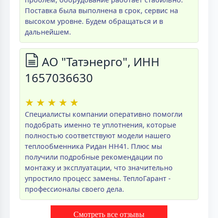
Поставка была выполнена в срок, сервис на
высоком уровне. Будем обращаться и в
дальнейшем.
АО "Татэнерго", ИНН
1657036630
★
★
★
★
★
Специалисты компании оперативно помогли
подобрать именно те уплотнения, которые
полностью соответствуют модели нашего
теплообменника Ридан НН41. Плюс мы
получили подробные рекомендации по
монтажу и эксплуатации, что значительно
упростило процесс замены. ТеплоГарант -
профессионалы своего дела.
Смотреть все отзывы