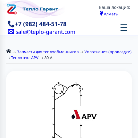
Ваша локация:
Алматы
+7 (982) 484-51-78
☰
sale@teplo-garant.com
→
Запчасти для теплообменников
→
Уплотнения (прокладки)
→
Теплотекс APV
→ 80-A