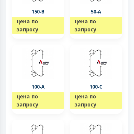
150-B
50-А
цена по
цена по
запросу
запросу
100-А
100-C
цена по
цена по
запросу
запросу