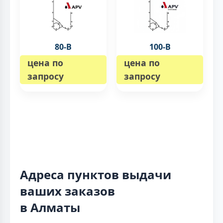
80-B
100-B
цена по
цена по
запросу
запросу
Адреса пунктов выдачи
ваших заказов
в Алматы