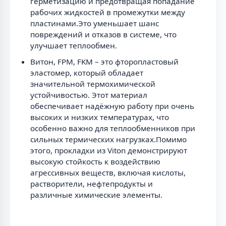
герметизацию и предотвращая попадание
рабочих жидкостей в промежутки между
пластинами.Это уменьшает шанс
повреждений и отказов в системе, что
улучшает теплообмен.
Витон, FPM, FKM – это фторопластовый
эластомер, который обладает
значительной термохимической
устойчивостью. Этот материал
обеспечивает надёжную работу при очень
высоких и низких температурах, что
особенно важно для теплообменников при
сильных термических нагрузках.Помимо
этого, прокладки из Viton демонстрируют
высокую стойкость к воздействию
агрессивных веществ, включая кислоты,
растворители, нефтепродукты и
различные химические элементы.