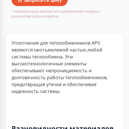
* конечная цена зависит от особенностей товара и
количества штук в партии
Уплотнения для теплообменников APV
являются неотъемлемой частью любой
системы теплообмена. Эти
высокотехнологичные элементы
обеспечивают непроницаемость и
долговечность работы теплообменников,
предотвращая утечки и обеспечивая
надежность системы.
Разновидности материалов