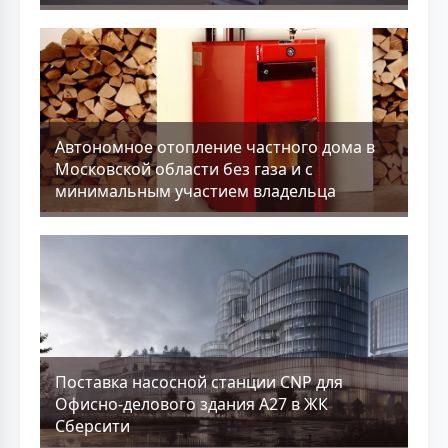
Aвтономное отопление частного дома в
Московской области без газа и с
минимальным участием владельца
Поставка насосной станции CNP для
Офисно-делового здания А27 в ЖК
Сберсити