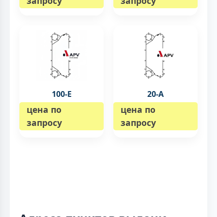
запросу
запросу
100-E
20-А
цена по
цена по
запросу
запросу