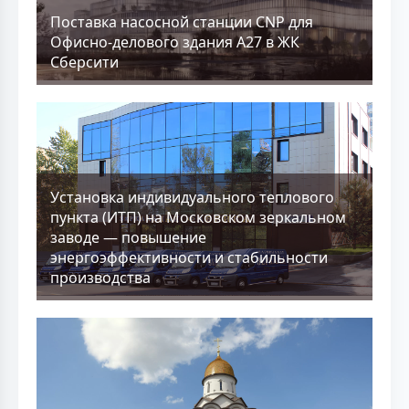
Поставка насосной станции CNP для
Офисно-делового здания А27 в ЖК
Сберсити
Установка индивидуального теплового
пункта (ИТП) на Московском зеркальном
заводе — повышение
энергоэффективности и стабильности
производства