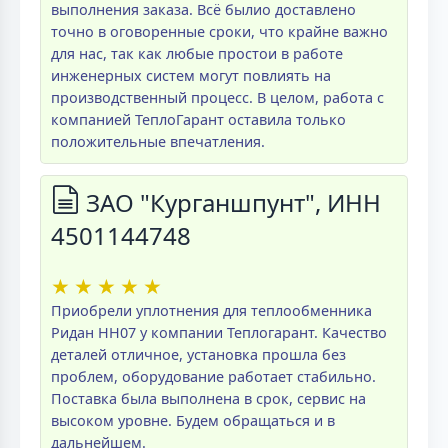
выполнения заказа. Всё былио доставлено
точно в оговоренные сроки, что крайне важно
для нас, так как любые простои в работе
инженерных систем могут повлиять на
производственный процесс. В целом, работа с
компанией ТеплоГарант оставила только
положительные впечатления.
ЗАО "Курганшпунт", ИНН
4501144748
★
★
★
★
★
Приобрели уплотнения для теплообменника
Ридан НН07 у компании Теплогарант. Качество
деталей отличное, установка прошла без
проблем, оборудование работает стабильно.
Поставка была выполнена в срок, сервис на
высоком уровне. Будем обращаться и в
дальнейшем.