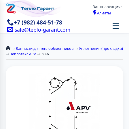
Ваша локация:
Алматы
+7 (982) 484-51-78
☰
sale@teplo-garant.com
→
Запчасти для теплообменников
→
Уплотнения (прокладки)
→
Теплотекс APV
→ 50-А