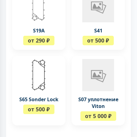
S19A
S41
от 290 ₽
от 500 ₽
S65 Sonder Lock
S07 уплотнение
Viton
от 500 ₽
от 5 000 ₽