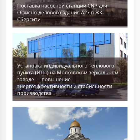
Поставка насосной станции CNP для
Офисно-делового здания А27 в ЖК
Сберсити
Установка индивидуального теплового
пункта (ИТП) на Московском зеркальном
заводе — повышение
энергоэффективности и стабильности
производства