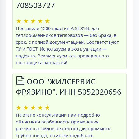
708503727
★
★
★
★
★
Поставили 1200 пластин AISI 316L для
теплообменников тепловозов — без брака, в
срок, с полной документацией. Соответствуют
ТУ и ГОСТ. Используем в эксплуатации —
надёжно. Рекомендуем как проверенного
поставщика запчастей!
ООО "ЖИЛСЕРВИС
ФРЯЗИНО", ИНН 5052020656
★
★
★
★
★
На этапе консультации нам подробно
объяснили особенности применения
различных видов реагентов для промывки
трубопровода, помогли подобрать