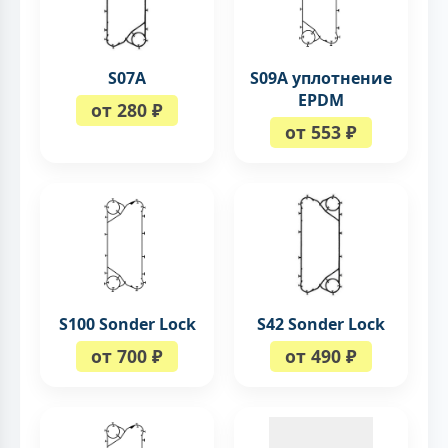
S07A
S09A уплотнение
EPDM
от 280 ₽
от 553 ₽
S100 Sonder Lock
S42 Sonder Lock
от 700 ₽
от 490 ₽