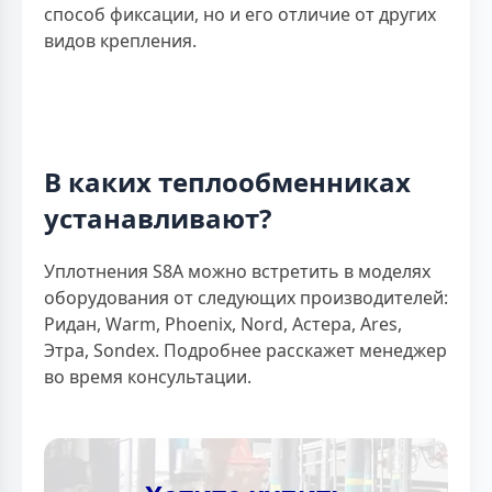
способ фиксации, но и его отличие от других
видов крепления.
В каких теплообменниках
устанавливают?
Уплотнения S8A можно встретить в моделях
оборудования от следующих производителей:
Ридан, Warm, Phoenix, Nord, Астера, Ares,
Этра, Sondex. Подробнее расскажет менеджер
во время консультации.