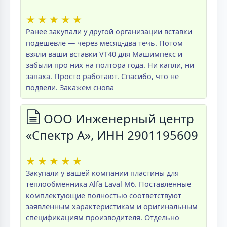
★
★
★
★
★
Ранее закупали у другой организации вставки
подешевле — через месяц-два течь. Потом
взяли ваши вставки VT40 для Машимпекс и
забыли про них на полтора года. Ни капли, ни
запаха. Просто работают. Спасибо, что не
подвели. Закажем снова
ООО Инженерный центр
«Спектр А», ИНН 2901195609
★
★
★
★
★
Закупали у вашей компании пластины для
теплообменника Alfa Laval M6. Поставленные
комплектующие полностью соответствуют
заявленным характеристикам и оригинальным
спецификациям производителя. Отдельно