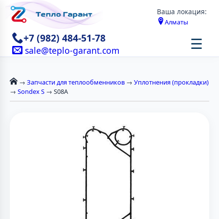
Ваша локация:
Алматы
+7 (982) 484-51-78
☰
sale@teplo-garant.com
→
Запчасти для теплообменников
→
Уплотнения (прокладки)
→
Sondex S
→ S08A