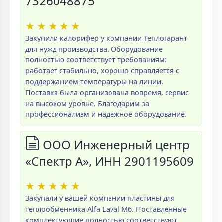
7326048875
★
★
★
★
★
Закупили калорифер у компании Теплогарант
для нужд производства. Оборудование
полностью соответствует требованиям:
работает стабильно, хорошо справляется с
поддержанием температуры на линии.
Поставка была организована вовремя, сервис
на высоком уровне. Благодарим за
профессионализм и надежное оборудование.
ООО Инженерный центр
«Спектр А», ИНН 2901195609
★
★
★
★
★
Закупали у вашей компании пластины для
теплообменника Alfa Laval M6. Поставленные
комплектующие полностью соответствуют