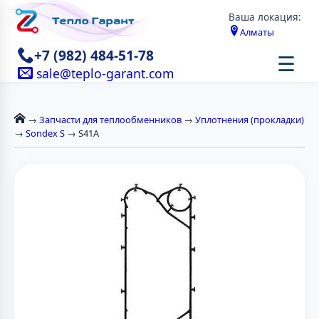
Ваша локация:
Алматы
+7 (982) 484-51-78
☰
sale@teplo-garant.com
→
Запчасти для теплообменников
→
Уплотнения (прокладки)
→
Sondex S
→ S41A