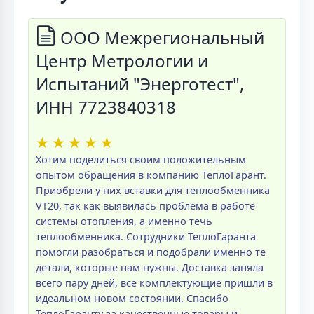
ООО Межрегиональный
Центр Метрологии и
Испытаний "Энерготест",
ИНН 7723840318
★
★
★
★
★
Хотим поделиться своим положительным
опытом обращения в компанию ТеплоГарант.
Приобрели у них вставки для теплообменника
VT20, так как выявилась проблема в работе
системы отопления, а именно течь
теплообменника. Сотрудники ТеплоГаранта
помогли разобраться и подобрали именно те
детали, которые нам нужны. Доставка заняла
всего пару дней, все комплектующие пришли в
идеальном новом состоянии. Спасибо
ТеплоГаранту за качественные товары и