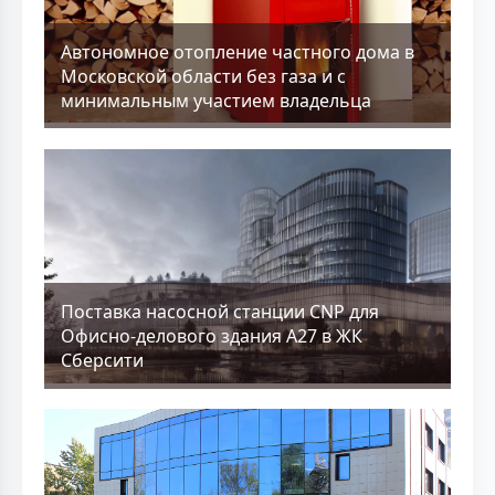
Aвтономное отопление частного дома в
Московской области без газа и с
минимальным участием владельца
Поставка насосной станции CNP для
Офисно-делового здания А27 в ЖК
Сберсити