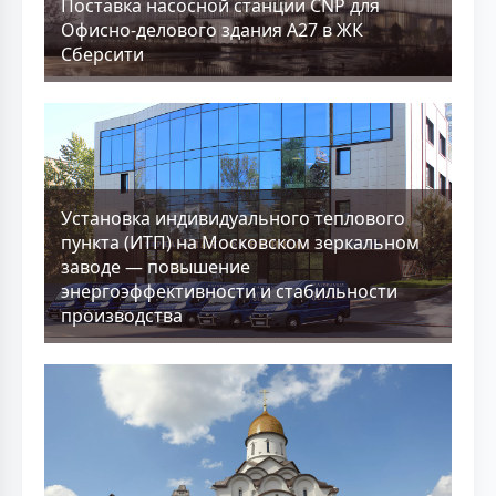
Поставка насосной станции CNP для
Офисно-делового здания А27 в ЖК
Сберсити
Установка индивидуального теплового
пункта (ИТП) на Московском зеркальном
заводе — повышение
энергоэффективности и стабильности
производства