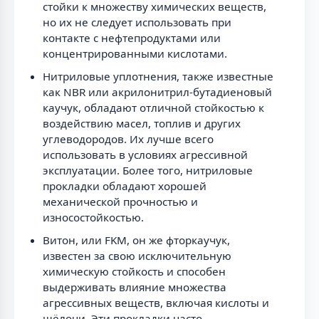
стойки к множеству химических веществ,
но их не следует использовать при
контакте с нефтепродуктами или
концентрированными кислотами.
Нитриловые уплотнения, также известные
как NBR или акрилонитрил-бутадиеновый
каучук, обладают отличной стойкостью к
воздействию масел, топлив и других
углеводородов. Их лучше всего
использовать в условиях агрессивной
эксплуатации. Более того, нитриловые
прокладки обладают хорошей
механической прочностью и
износостойкостью.
Витон, или FKM, он же фторкаучук,
известен за свою исключительную
химическую стойкость и способен
выдерживать влияние множества
агрессивных веществ, включая кислоты и
щёлочи. Эти прокладки часто