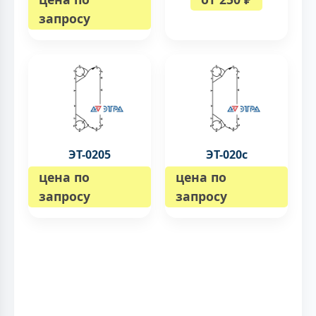
запросу
ЭТ-0205
ЭТ-020с
цена по
цена по
запросу
запросу