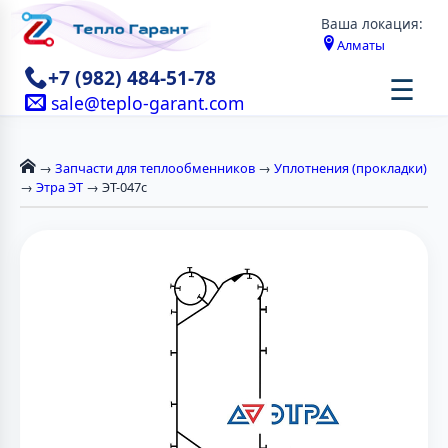
Ваша локация:
Алматы
+7 (982) 484-51-78
☰
sale@teplo-garant.com
→
Запчасти для теплообменников
→
Уплотнения (прокладки)
→
Этра ЭТ
→ ЭТ-047с