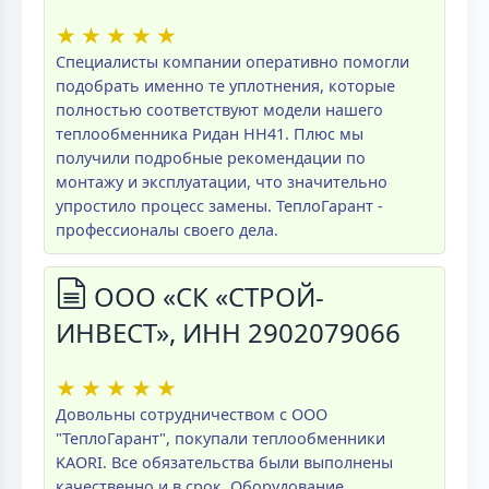
★
★
★
★
★
Специалисты компании оперативно помогли
подобрать именно те уплотнения, которые
полностью соответствуют модели нашего
теплообменника Ридан НН41. Плюс мы
получили подробные рекомендации по
монтажу и эксплуатации, что значительно
упростило процесс замены. ТеплоГарант -
профессионалы своего дела.
ООО «СК «СТРОЙ-
ИНВЕСТ», ИНН 2902079066
★
★
★
★
★
Довольны сотрудничеством с ООО
"ТеплоГарант", покупали теплообменники
KAORI. Все обязательства были выполнены
качественно и в срок. Оборудование