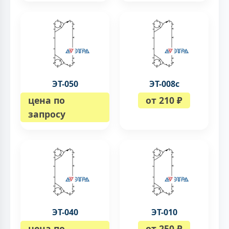
ЭТ-050
ЭТ-008c
цена по
от 210 ₽
запросу
ЭТ-040
ЭТ-010
цена по
от 250 ₽