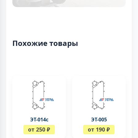
Похожие товары
ЭТ-014с
ЭТ-005
от 250 ₽
от 190 ₽