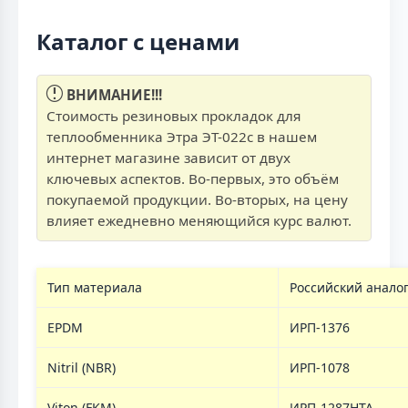
Каталог с ценами
ВНИМАНИЕ!!!
Стоимость резиновых прокладок для
теплообменника Этра ЭТ-022с в нашем
интернет магазине зависит от двух
ключевых аспектов. Во-первых, это объём
покупаемой продукции. Во-вторых, на цену
влияет ежедневно меняющийся курс валют.
Тип материала
Российский анало
EPDM
ИРП-1376
Nitril (NBR)
ИРП-1078
Viton (FKM)
ИРП-1287НТА