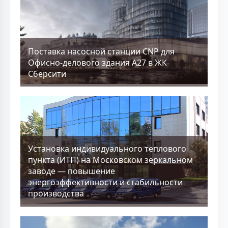
Поставка насосной станции CNP для
Офисно-делового здания А27 в ЖК
Сберсити
Установка индивидуального теплового
пункта (ИТП) на Московском зеркальном
заводе — повышение
энергоэффективности и стабильности
производства