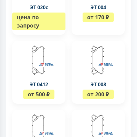
ЭТ-020с
ЭТ-004
цена по
от 170 ₽
запросу
ЭТ-0412
ЭТ-008
от 500 ₽
от 200 ₽