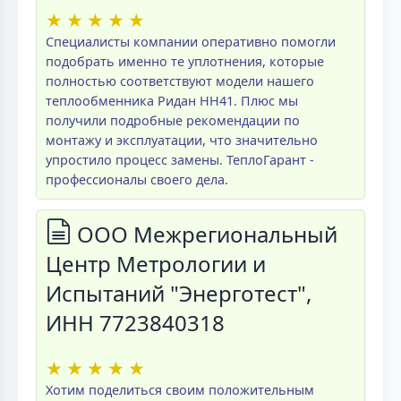
★
★
★
★
★
Специалисты компании оперативно помогли
подобрать именно те уплотнения, которые
полностью соответствуют модели нашего
теплообменника Ридан НН41. Плюс мы
получили подробные рекомендации по
монтажу и эксплуатации, что значительно
упростило процесс замены. ТеплоГарант -
профессионалы своего дела.
ООО Межрегиональный
Центр Метрологии и
Испытаний "Энерготест",
ИНН 7723840318
★
★
★
★
★
Хотим поделиться своим положительным