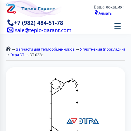
Ваша локация:
Алматы
+7 (982) 484-51-78
☰
sale@teplo-garant.com
→
Запчасти для теплообменников
→
Уплотнения (прокладки)
→
Этра ЭТ
→ ЭТ-022с