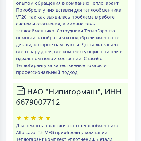
опытом обращения в компанию ТеплоГарант.
Приобрели у них вставки для теплообменника
VT20, так как выявилась проблема в работе
системы отопления, а именно течь
теплообменника. Сотрудники ТеплоГаранта
помогли разобраться и подобрали именно те
детали, которые нам нужны. Доставка заняла
всего пару дней, все комплектующие пришли в
идеальном новом состоянии. Спасибо
ТеплоГаранту за качественные товары и
профессиональный подход!
НАО "Нипигормаш", ИНН
6679007712
★
★
★
★
★
Для ремонта пластинчатого теплообменника
Alfa Laval T5-MFG приобрели у компании
Теплогарант комплект уплотнений. Детали