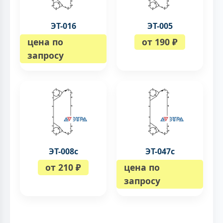
ЭТ-016
ЭТ-005
цена по
от 190 ₽
запросу
ЭТ-008c
ЭТ-047с
от 210 ₽
цена по
запросу