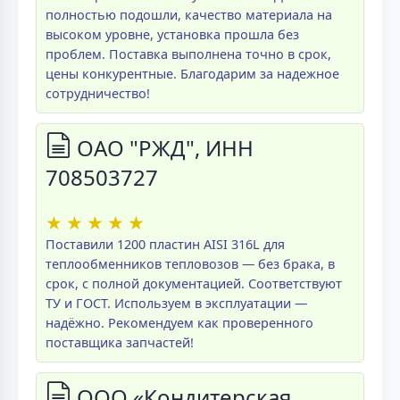
полностью подошли, качество материала на
высоком уровне, установка прошла без
проблем. Поставка выполнена точно в срок,
цены конкурентные. Благодарим за надежное
сотрудничество!
ОАО "РЖД", ИНН
708503727
★
★
★
★
★
Поставили 1200 пластин AISI 316L для
теплообменников тепловозов — без брака, в
срок, с полной документацией. Соответствуют
ТУ и ГОСТ. Используем в эксплуатации —
надёжно. Рекомендуем как проверенного
поставщика запчастей!
ООО «Кондитерская