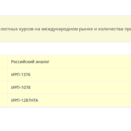
валютных курсов на международном рынке и количества п
Российский аналог
ИРП-1376
ИРП-1078
ИРП-1287НТА