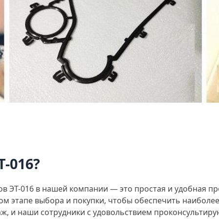
Т-016?
 ЭТ-016 в нашей компании — это простая и удобная пр
ом этапе выбора и покупки, чтобы обеспечить наиболе
аж, и наши сотрудники с удовольствием проконсультир