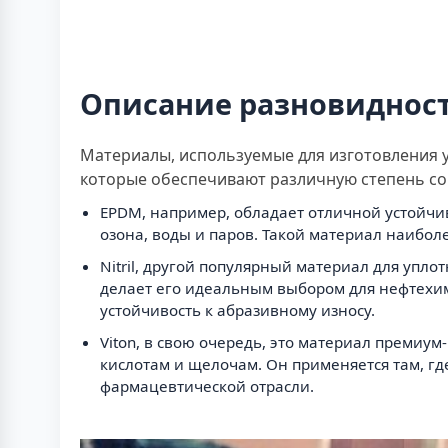
Описание разновидност
Материалы, используемые для изготовления у
которые обеспечивают различную степень с
EPDM, например, обладает отличной устойчив
озона, воды и паров. Такой материал наибо
Nitril, другой популярный материал для упл
делает его идеальным выбором для нефтехим
устойчивость к абразивному износу.
Viton, в свою очередь, это материал премиу
кислотам и щелочам. Он применяется там, г
фармацевтической отрасли.