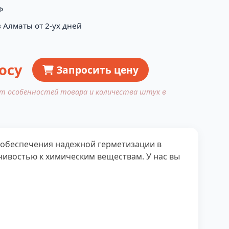
Ф
 Алматы от 2-ух дней
осу
Запросить цену
от особенностей товара и количества штук в
я обеспечения надежной герметизации в
чивостью к химическим веществам. У нас вы