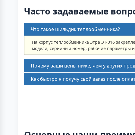
Часто задаваемые вопр
Что такое шильдик теплообменника?
На корпус теплообменника Этра ЭТ-016 закрепл
модели, серийный номер, рабочие параметры и 
Почему ваши цены ниже, чем у других про
Как быстро я получу свой заказ после опла
Основные наши преиму