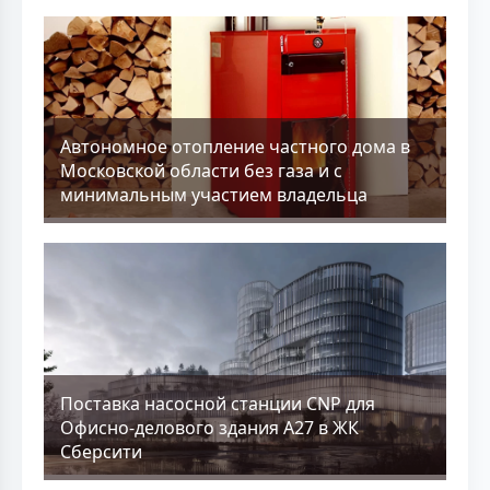
Aвтономное отопление частного дома в
Московской области без газа и с
минимальным участием владельца
Поставка насосной станции CNP для
Офисно-делового здания А27 в ЖК
Сберсити