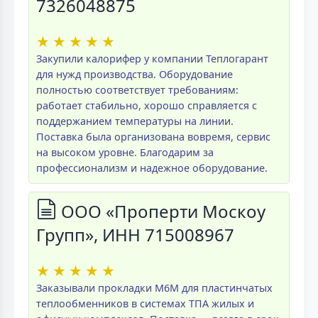
7326048875
★
★
★
★
★
Закупили калорифер у компании Теплогарант
для нужд производства. Оборудование
полностью соответствует требованиям:
работает стабильно, хорошо справляется с
поддержанием температуры на линии.
Поставка была организована вовремя, сервис
на высоком уровне. Благодарим за
профессионализм и надежное оборудование.
ООО «Проперти Москоу
Групп», ИНН 715008967
★
★
★
★
★
Заказывали прокладки M6M для пластинчатых
теплообменников в системах ТПА жилых и