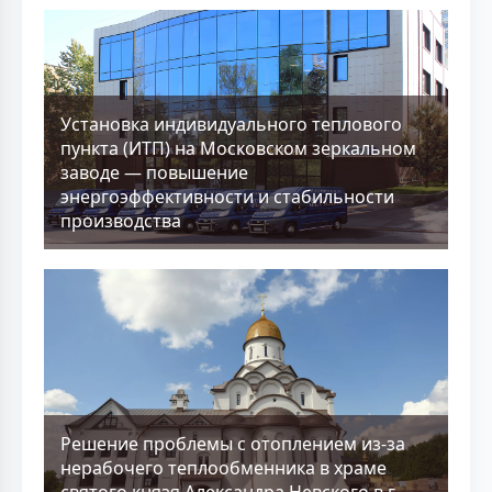
Установка индивидуального теплового
пункта (ИТП) на Московском зеркальном
заводе — повышение
энергоэффективности и стабильности
производства
Решение проблемы с отоплением из-за
нерабочего теплообменника в храме
святого князя Александра Невского в г.