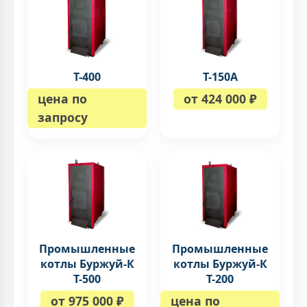
Т-400
Т-150A
цена по
от 424 000 ₽
запросу
Промышленные
Промышленные
котлы Буржуй-К
котлы Буржуй-К
Т-500
Т-200
от 975 000 ₽
цена по