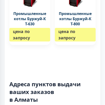
Промышленные
Промышленные
котлы Буржуй-К
котлы Буржуй-К
Т-630
Т-800
цена по
цена по
запросу
запросу
Адреса пунктов выдачи
ваших заказов
в Алматы