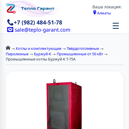
Ваша локация:
Алматы
+7 (982) 484-51-78
☰
sale@teplo-garant.com
→
Котлы и комплектующие
→
Твёрдотопливные
→
Пиролизные
→
Буржуй-К
→
Промышленные от 50 кВт
→
Промышленные котлы Буржуй-К Т-75А