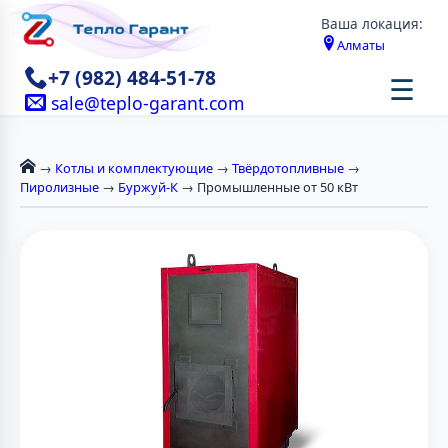
Ваша локация:
Алматы
+7 (982) 484-51-78
☰
sale@teplo-garant.com
→
Котлы и комплектующие
→
Твёрдотопливные
→
Пиролизные
→
Буржуй-К
→ Промышленные от 50 кВт