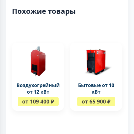
Похожие товары
Воздухогрейный
Бытовые от 10
от 12 кВт
кВт
от 109 400 ₽
от 65 900 ₽