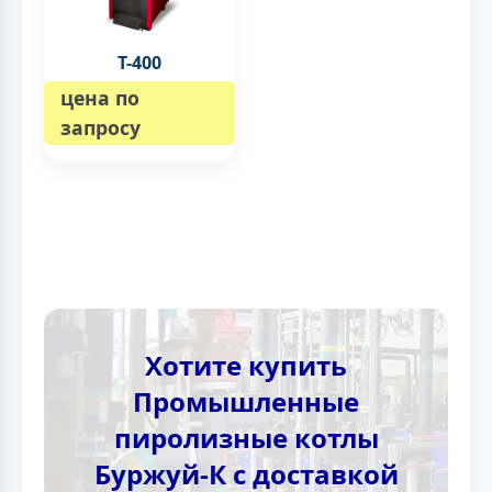
Т-400
цена по
запросу
Хотите купить
Промышленные
пиролизные котлы
Буржуй-К с доставкой