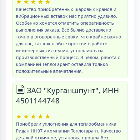
★
★
★
★
★
Качество приобретенных шаровых кранов и
вибрационных вставок нас приятно удивило.
Особенно хочется отметить оперативность
выполнения заказа. Всё былио доставлено
точно в оговоренные сроки, что крайне важно
для нас, так как любые простои в работе
инженерных систем могут повлиять на
производственный процесс. В целом, работа с
компанией ТеплоГарант оставила только
положительные впечатления.
ЗАО "Курганшпунт", ИНН
4501144748
★
★
★
★
★
Приобрели уплотнения для теплообменника
Ридан НН07 у компании Теплогарант. Качество
деталей отличное, установка прошла без