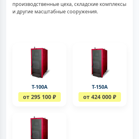
производственные цеха, складские комплексы
и другие масштабные сооружения.
Т-100A
Т-150A
от 295 100 ₽
от 424 000 ₽