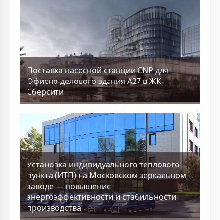
Поставка насосной станции CNP для
Офисно-делового здания А27 в ЖК
Сберсити
Установка индивидуального теплового
пункта (ИТП) на Московском зеркальном
заводе — повышение
энергоэффективности и стабильности
производства