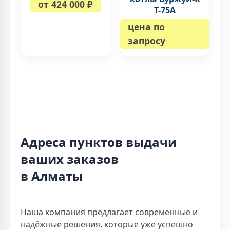
от 424 000 ₽
Т-75А
цена по
запросу
Адреса пунктов выдачи
ваших заказов
в Алматы
Наша компания предлагает современные и
надёжные решения, которые уже успешно