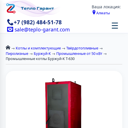
Ваша локация:
Алматы
+7 (982) 484-51-78
☰
sale@teplo-garant.com
→
Котлы и комплектующие
→
Твёрдотопливные
→
Пиролизные
→
Буржуй-К
→
Промышленные от 50 кВт
→
Промышленные котлы Буржуй-К Т-630