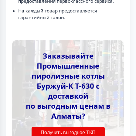
предоставления первоклассного сервиса.
На каждый товар предоставляется
гарантийный талон.
Заказывайте
Промышленные
пиролизные котлы
Буржуй-К Т-630 с
доставкой
по выгодным ценам в
Алматы?
Получить выгодное ТКП