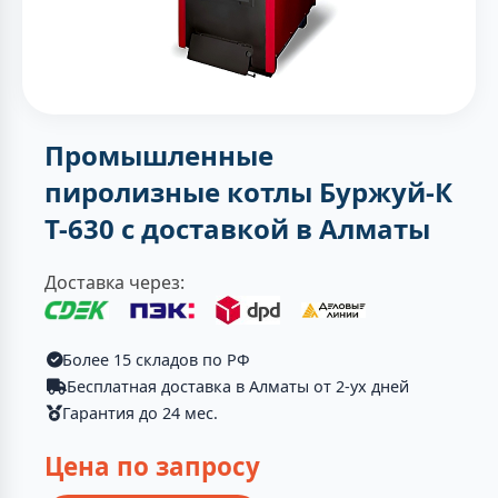
Промышленные
пиролизные котлы Буржуй-К
Т-630 с доставкой в Алматы
Доставка через:
Более 15 складов по РФ
Бесплатная доставка в Алматы от 2-ух дней
Гарантия до 24 мес.
Цена по запросу