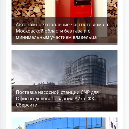
Aвтономное отопление частного дома в
Московской области без газа и с
минимальным участием владельца
Поставка насосной станции CNP для
Офисно-делового здания А27 в ЖК
Сберсити