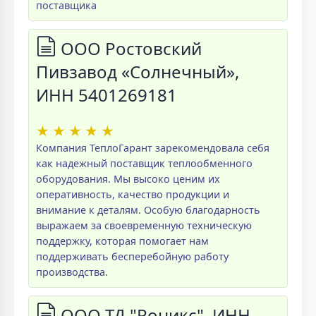
поставщика
ООО Ростовский
Пивзавод «Солнечный»,
ИНН 5401269181
★
★
★
★
★
Компания ТеплоГарант зарекомендовала себя
как надежный поставщик теплообменного
оборудования. Мы высоко ценим их
оперативность, качество продукции и
внимание к деталям. Особую благодарность
выражаем за своевременную техническую
поддержку, которая помогает нам
поддерживать бесперебойную работу
производства.
ООО ТД "Роникс", ИНН