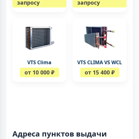
запросу
запросу
VTS Clima
VTS CLIMA VS WCL
от 10 000 ₽
от 15 400 ₽
Адреса пунктов выдачи