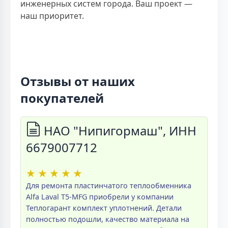
инженерных систем города. Ваш проект —
наш приоритет.
Отзывы от наших
покупателей
НАО "Нипигормаш", ИНН
6679007712
★
★
★
★
★
Для ремонта пластинчатого теплообменника
Alfa Laval T5-MFG приобрели у компании
Теплогарант комплект уплотнений. Детали
полностью подошли, качество материала на