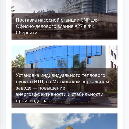
Поставка насосной станции CNP для
Офисно-делового здания А27 в ЖК
Сберсити
Установка индивидуального теплового
пункта (ИТП) на Московском зеркальном
заводе — повышение
энергоэффективности и стабильности
производства