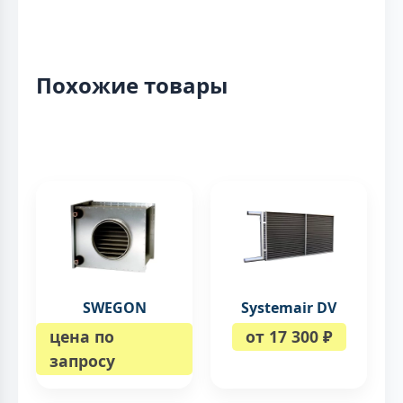
Похожие товары
SWEGON
Systemair DV
цена по
от 17 300 ₽
запросу