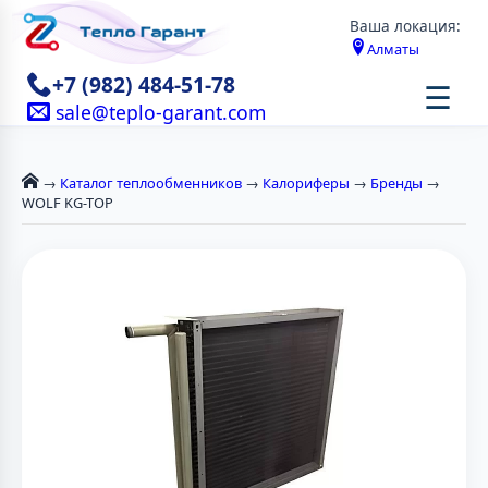
Ваша локация:
Алматы
+7 (982) 484-51-78
☰
sale@teplo-garant.com
→
Каталог теплообменников
→
Калориферы
→
Бренды
→
WOLF KG-TOP