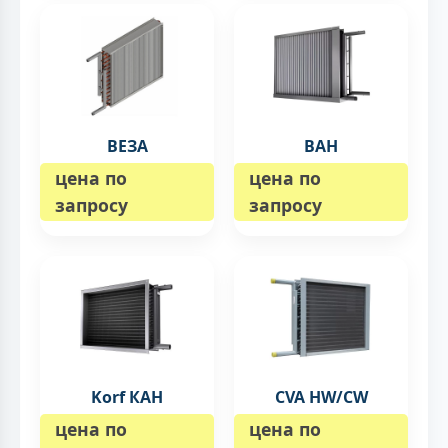
ВЕЗА
ВAH
цена по
цена по
запросу
запросу
Korf КАН
CVA HW/CW
цена по
цена по