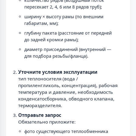
количество рядов (воздушный поток
пересекает 2, 4, 6 или 8 рядов труб);
ширину × высоту рамы (по внешним
габаритам, мм);
глубину пакета (расстояние от передней
до задней кромки рамы);
диаметр присоединений (внутренний —
для подбора резьбы/фланца).
Уточните условия эксплуатации
тип теплоносителя (вода /
пропиленгликоль, концентрация), рабочая
температура и давление, необходимость
конденсатосборника, обводного клапана,
терморазделителя.
Отправьте запрос
Обязательно приложите:
фото существующего теплообменника