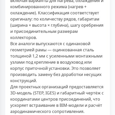
включая варианты для нагрева, охлаждения и
комбинированного режима (нагрев +
охлаждение). Классификация соответствует
оригиналу: по количеству рядов, габаритам
(ширина × высота × глубина), шагу оребрения
и присоединительным размерам
коллекторов.
Все аналоги выпускаются с одинаковой
геометрией рамы — оцинкованная сталь
толщиной 1,2 мм с усиленными монтажными
узлами под крепление в воздуховод или
корпус приточной установки. Это позволяет
производить замену без доработки несущих
конструкций.
Для проектных организаций предоставляется
3D-модель (STEP, IGES) и габаритный чертёж с
координатами центров присоединений, что
ускоряет встраивание в BIM-модели и расчёт
аэродинамического сопротивления.