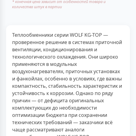
* конечная цена зависит от особенностей товара и
количества штук в партии
Теплообменники серии WOLF KG-TOP —
проверенное решение в системах приточной
вентиляции, кондиционирования и
технологического охлаждения. Они широко
применяются в модульных
воздухонагревателях, приточных установках
и фанкойлах, особенно в условиях, где важны
компактность, стабильность характеристик и
устойчивость к коррозии. Однако по ряду
причин — от дефицита оригинальных
комплектующих до необходимости
оптимизации бюджета при сохранении
технических требований — заказчики всё
чаще рассматривают аналоги