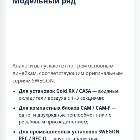
Модельный ряд
Аналоги выпускаются по трём основным
линейкам, соответствующим оригинальным
сериям SWEGON:
Для установок Gold RX / CASA
— водяные
охладители воздуха с 1–3 секциями;
Для компактных блоков CAM / CAM-F
—
одно- и двухрядные теплообменники с
резьбовым присоединением;
Для промышленных установок SWEGON
REC / REC-O
— крупногабаритные