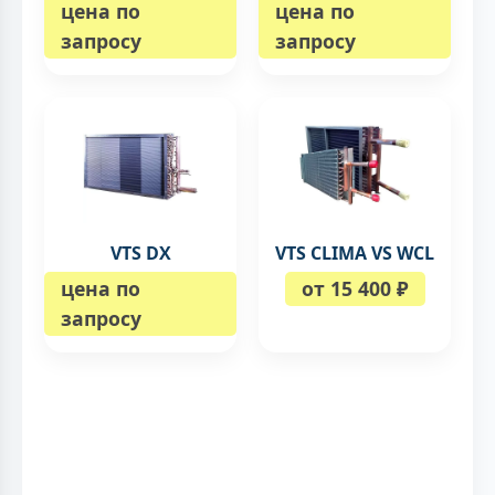
цена по
цена по
запросу
запросу
VTS DX
VTS CLIMA VS WCL
цена по
от 15 400 ₽
запросу