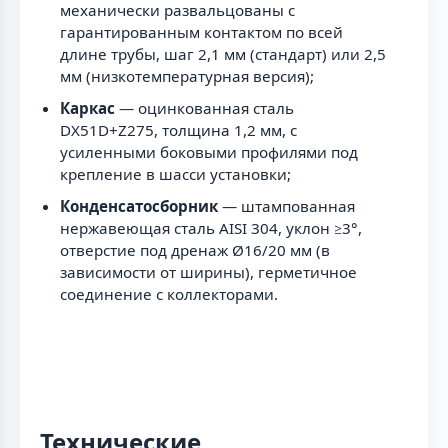
механически развальцованы с
гарантированным контактом по всей
длине трубы, шаг 2,1 мм (стандарт) или 2,5
мм (низкотемпературная версия);
Каркас
— оцинкованная сталь
DX51D+Z275, толщина 1,2 мм, с
усиленными боковыми профилями под
крепление в шасси установки;
Конденсатосборник
— штампованная
нержавеющая сталь AISI 304, уклон ≥3°,
отверстие под дренаж Ø16/20 мм (в
зависимости от ширины), герметичное
соединение с коллекторами.
Технические