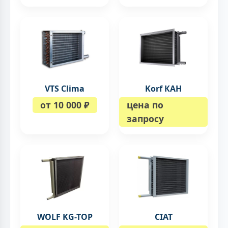
VTS Clima
Korf КАН
от 10 000 ₽
цена по
запросу
WOLF KG-TOP
CIAT