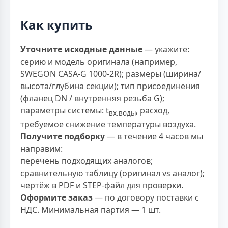
Как купить
Уточните исходные данные
— укажите:
серию и модель оригинала (например,
SWEGON CASA-G 1000-2R); размеры (ширина/
высота/глубина секции); тип присоединения
(фланец DN / внутренняя резьба G);
параметры системы: t
, расход,
вх.воды
требуемое снижение температуры воздуха.
Получите подборку
— в течение 4 часов мы
направим:
перечень подходящих аналогов;
сравнительную таблицу (оригинал vs аналог);
чертёж в PDF и STEP-файл для проверки.
Оформите заказ
— по договору поставки с
НДС. Минимальная партия — 1 шт.