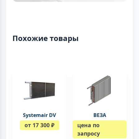
Похожие товары
Systemair DV
ВЕЗА
от 17 300 ₽
цена по
запросу