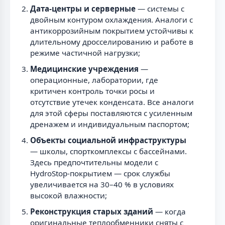
Дата-центры и серверные
— системы с
двойным контуром охлаждения. Аналоги с
антикоррозийным покрытием устойчивы к
длительному дросселированию и работе в
режиме частичной нагрузки;
Медицинские учреждения
—
операционные, лаборатории, где
критичен контроль точки росы и
отсутствие утечек конденсата. Все аналоги
для этой сферы поставляются с усиленным
дренажем и индивидуальным паспортом;
Объекты социальной инфраструктуры
— школы, спорткомплексы с бассейнами.
Здесь предпочтительны модели с
HydroStop-покрытием — срок службы
увеличивается на 30–40 % в условиях
высокой влажности;
Реконструкция старых зданий
— когда
оригинальные теплообменники сняты с