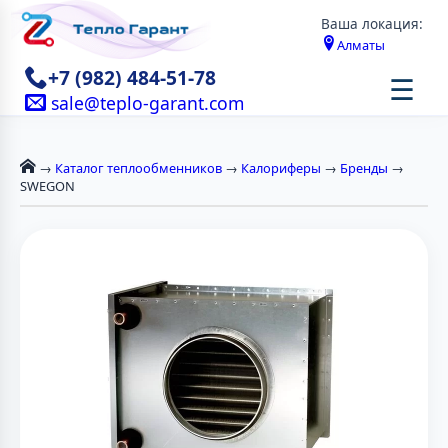
Ваша локация:
Алматы
+7 (982) 484-51-78
☰
sale@teplo-garant.com
→
Каталог теплообменников
→
Калориферы
→
Бренды
→
SWEGON