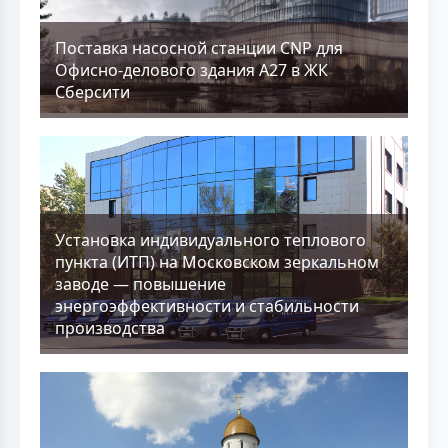
Поставка насосной станции CNP для
Офисно-делового здания А27 в ЖК
Сберсити
Установка индивидуального теплового
пункта (ИТП) на Московском зеркальном
заводе — повышение
энергоэффективности и стабильности
производства