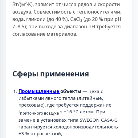
Вт/(м²·К), зависит от числа рядов и скорости
воздуха. Совместимость с теплоносителями:
вода, гликоли (до 40 %), CaCl₂ (до 20 % при pH
7–8,5); при выходе за диапазон pH требуется
согласование материалов.
Сферы применения
Промышленные
объекты
— цеха с
избытками явного тепла (литейные,
прессовые), где требуется поддержание
t
≤ +16 °C летом. При
приточного воздуха
замене в установках типа SWEGON CASA-G
гарантируется холодопроизводительность
±3 % от расчётной;