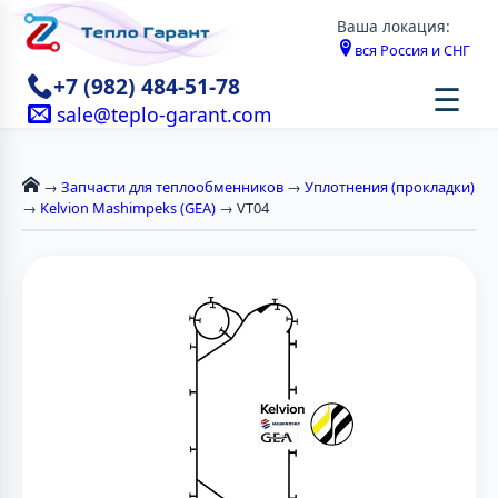
Ваша локация:
вся Россия и СНГ
+7 (982) 484-51-78
☰
sale@teplo-garant.com
→
Запчасти для теплообменников
→
Уплотнения (прокладки)
→
Kelvion Mashimpeks (GEA)
→ VT04