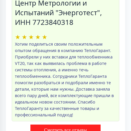
Центр Метрологии и
Испытаний "Энерготест",
ИНН 7723840318
★
★
★
★
★
Хотим поделиться своим положительным
опытом обращения в компанию ТеплоГарант.
Приобрели у них вставки для теплообменника
VT20, так как выявилась проблема в работе
системы отопления, а именно течь
теплообменника. Сотрудники ТеплоГаранта
помогли разобраться и подобрали именно те
детали, которые нам нужны. Доставка заняла
всего пару дней, все комплектующие пришли в
идеальном новом состоянии. Спасибо
ТеплоГаранту за качественные товары и
профессиональный подход!
Смотреть все отзывы