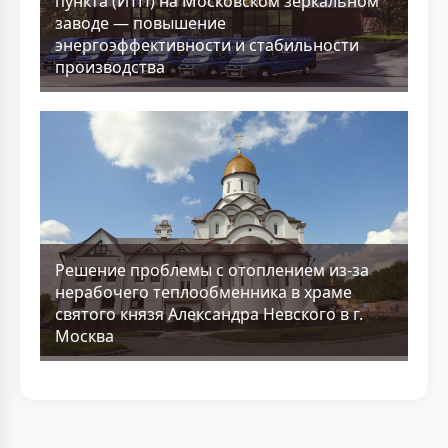
пункта (ИТП) на Московском зеркальном
заводе — повышение
энергоэффективности и стабильности
производства
Решение проблемы с отоплением из-за
нерабочего теплообменника в храме
святого князя Александра Невского в г.
Москва