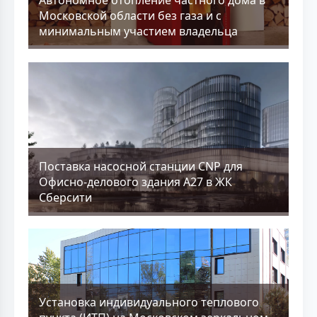
Московской области без газа и с
минимальным участием владельца
Поставка насосной станции CNP для
Офисно-делового здания А27 в ЖК
Сберсити
Установка индивидуального теплового