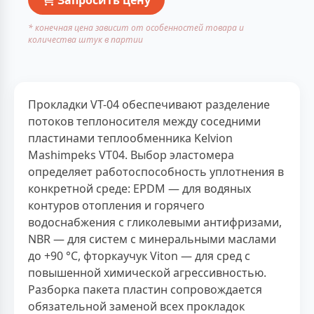
* конечная цена зависит от особенностей товара и
количества штук в партии
Прокладки VT-04 обеспечивают разделение
потоков теплоносителя между соседними
пластинами теплообменника Kelvion
Mashimpeks VT04. Выбор эластомера
определяет работоспособность уплотнения в
конкретной среде: EPDM — для водяных
контуров отопления и горячего
водоснабжения с гликолевыми антифризами,
NBR — для систем с минеральными маслами
до +90 °С, фторкаучук Viton — для сред с
повышенной химической агрессивностью.
Разборка пакета пластин сопровождается
обязательной заменой всех прокладок