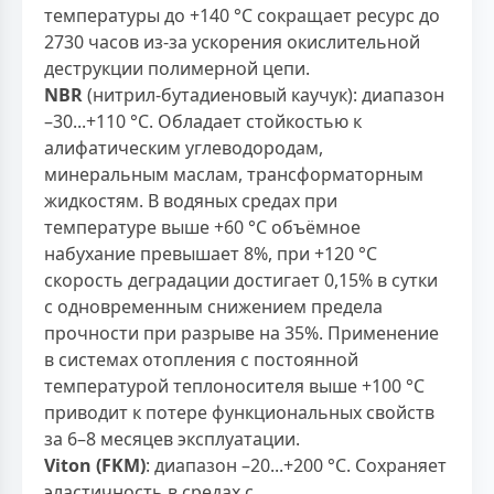
температуры до +140 °С сокращает ресурс до
2730 часов из-за ускорения окислительной
деструкции полимерной цепи.
NBR
(нитрил-бутадиеновый каучук): диапазон
–30...+110 °С. Обладает стойкостью к
алифатическим углеводородам,
минеральным маслам, трансформаторным
жидкостям. В водяных средах при
температуре выше +60 °С объёмное
набухание превышает 8%, при +120 °С
скорость деградации достигает 0,15% в сутки
с одновременным снижением предела
прочности при разрыве на 35%. Применение
в системах отопления с постоянной
температурой теплоносителя выше +100 °С
приводит к потере функциональных свойств
за 6–8 месяцев эксплуатации.
Viton (FKM)
: диапазон –20...+200 °С. Сохраняет
эластичность в средах с