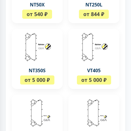
NT50X
NT250L
от 540 ₽
от 844 ₽
NT350S
VT405
от 5 000 ₽
от 5 000 ₽