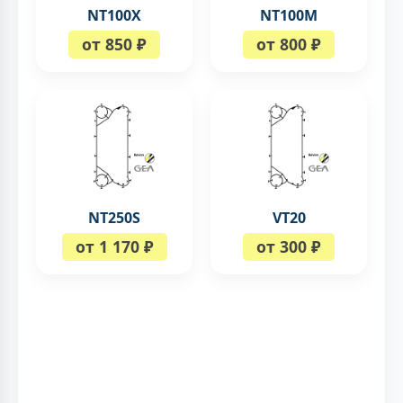
NT100X
NT100M
от 850 ₽
от 800 ₽
NT250S
VT20
от 1 170 ₽
от 300 ₽