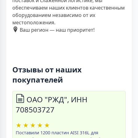
поставок и слаженной логистике, мы
обеспечиваем наших клиентов качественным
оборудованием независимо от их
местоположения.
Ваш регион — наш приоритет!
Отзывы от наших
покупателей
ОАО "РЖД", ИНН
708503727
★
★
★
★
★
Поставили 1200 пластин AISI 316L для