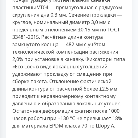
пластины VT04 — прямоугольная с радиусом
скругления дна 0,3 мм. Сечение прокладки —
круглое, номинальный диаметр 3,0 мм с
предельным отклонением ±0,15 мм по ГОСТ
33481-2015. Расчётная длина контура
замкнутого кольца — 482 мм с учётом
технологической компенсации растяжения
2,0% при установке в канавку. Фиксаторы типа
«Eco Loc» в виде локальных утолщений
удерживают прокладку от смещения при
сборке пакета. Отклонение фактической
длины контура от расчётной более ±2,5 мм
приводит к неравномерному контактному
давлению и образованию локальных утечек.
Остаточная деформация сжатия после 1000
часов работы при +130 °С не превышает 18%
для материала EPDM класса 70 по Шору А.