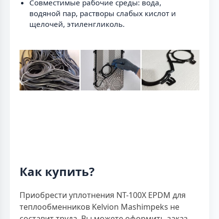
Совместимые рабочие среды: вода,
водяной пар, растворы слабых кислот и
щелочей, этиленгликоль.
Как купить?
Приобрести уплотнения NT-100X EPDM для
теплообменников Kelvion Mashimpeks не
составит труда. Вы можете оформить заказ