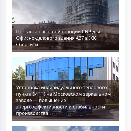
Поставка насосной станции CNP для
Офисно-делового здания А27 в ЖК
Сберсити
Установка индивидуального теплового
пункта (ИТП) на Московском зеркальном
заводе — повышение
энергоэффективности и стабильности
производства