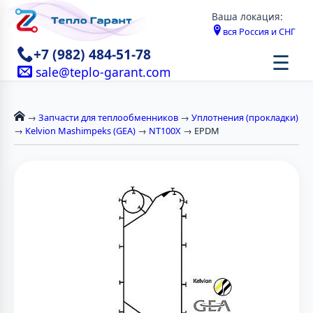
Ваша локация:
вся Россия и СНГ
+7 (982) 484-51-78
☰
sale@teplo-garant.com
→
Запчасти для теплообменников
→
Уплотнения (прокладки)
→
Kelvion Mashimpeks (GEA)
→
NT100X
→ EPDM