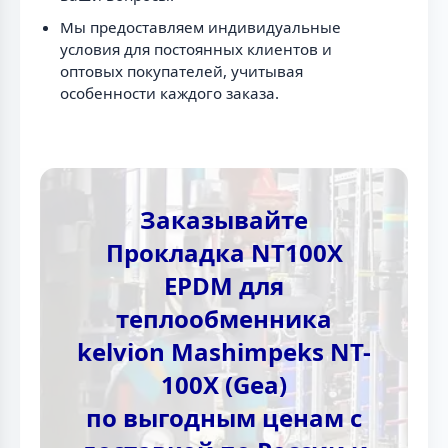
Мы предоставляем индивидуальные
условия для постоянных клиентов и
оптовых покупателей, учитывая
особенности каждого заказа.
Заказывайте
Прокладка NT100X
EPDM для
теплообменника
kelvion Mashimpeks NT-
100X (Gea)
по выгодным ценам с