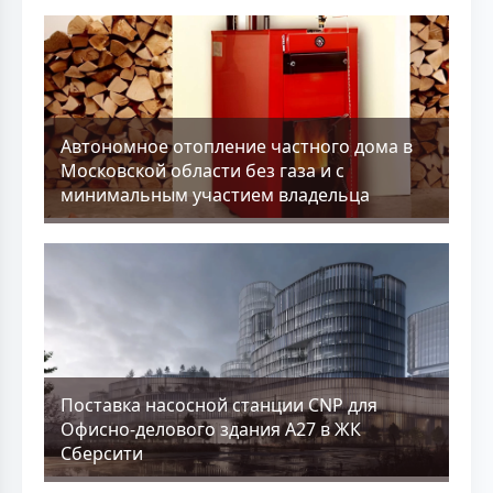
Aвтономное отопление частного дома в
Московской области без газа и с
минимальным участием владельца
Поставка насосной станции CNP для
Офисно-делового здания А27 в ЖК
Сберсити