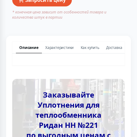
* конечная цена зависит от особенностей товара и
количества штук в партии
Описание
Характеристики
Как купить
Доставка
Заказывайте
Уплотнения для
теплообменника
Ридан НН №221
по выгодным ценам с