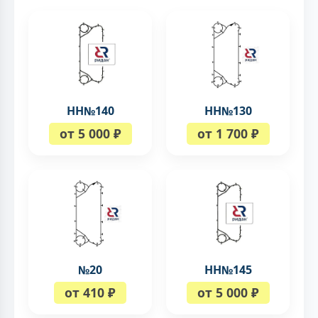
НН№140
НН№130
от 5 000 ₽
от 1 700 ₽
№20
НН№145
от 410 ₽
от 5 000 ₽