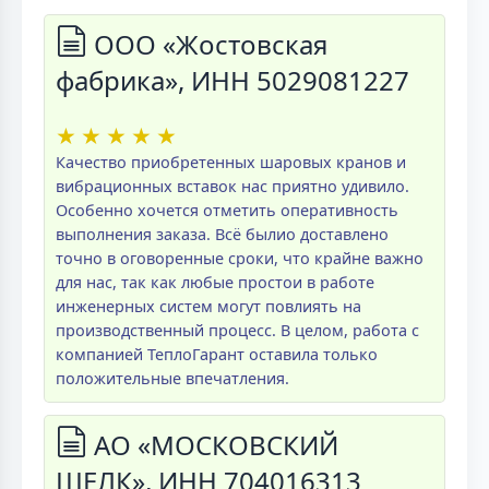
ООО «Жостовская
фабрика», ИНН 5029081227
★
★
★
★
★
Качество приобретенных шаровых кранов и
вибрационных вставок нас приятно удивило.
Особенно хочется отметить оперативность
выполнения заказа. Всё былио доставлено
точно в оговоренные сроки, что крайне важно
для нас, так как любые простои в работе
инженерных систем могут повлиять на
производственный процесс. В целом, работа с
компанией ТеплоГарант оставила только
положительные впечатления.
АО «МОСКОВСКИЙ
ШЕЛК», ИНН 704016313