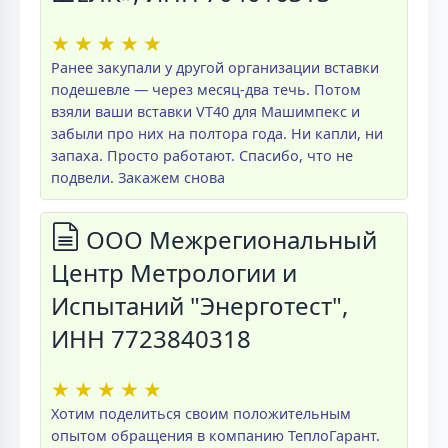
★
★
★
★
★
Ранее закупали у другой организации вставки
подешевле — через месяц-два течь. Потом
взяли ваши вставки VT40 для Машимпекс и
забыли про них на полтора года. Ни капли, ни
запаха. Просто работают. Спасибо, что не
подвели. Закажем снова
ООО Межрегиональный
Центр Метрологии и
Испытаний "Энерготест",
ИНН 7723840318
★
★
★
★
★
Хотим поделиться своим положительным
опытом обращения в компанию ТеплоГарант.