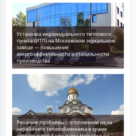
Установка индивидуального теплового
пункта (ИТП) на Московском зеркальном
заводе — повышение
энергоэффективности и стабильности
производства
Решение проблемы с отоплением из-за
нерабочего теплообменника в храме
святого князя Александра Невского в г.