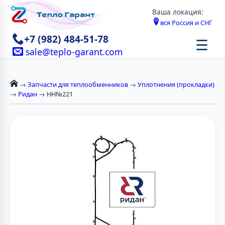
Ваша локация:
вся Россия и СНГ
+7 (982) 484-51-78
☰
sale@teplo-garant.com
→
Запчасти для теплообменников
→
Уплотнения (прокладки)
→
Ридан
→ НН№221