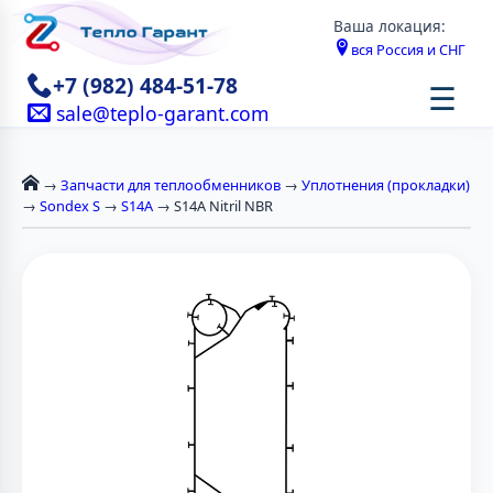
Ваша локация:
вся Россия и СНГ
+7 (982) 484-51-78
☰
sale@teplo-garant.com
→
Запчасти для теплообменников
→
Уплотнения (прокладки)
→
Sondex S
→
S14A
→ S14A Nitril NBR