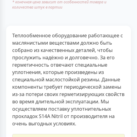
* конечная цена зависит от особенностей товара и
количества штук в партии
Теплообменное оборудование работающее с
маслянистыми веществами должно быть
собрано из качественных деталей, чтобы
прослужить надёжно и долговечно. За его
герметичность отвечают специальные
уплотнения, которые произведены из
специальной маслостойкой резины. Данные
компоненты требует периодической замены
из-за потери своих герметизирующих свойств
во время длительной эксплуатации. Мы
осуществляем поставку уплотнительных
прокладок S14A Nitril от производителя на
очень выгодных условиях.