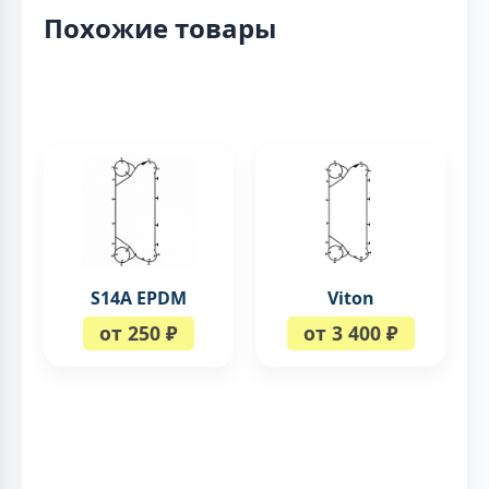
Похожие товары
S14A EPDM
Viton
от 250 ₽
от 3 400 ₽