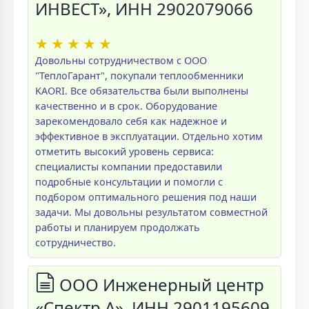
ИНВЕСТ», ИНН 2902079066
★
★
★
★
★
Довольны сотрудничеством с ООО
"ТеплоГарант", покупали теплообменники
KAORI. Все обязательства были выполнены
качественно и в срок. Оборудование
зарекомендовало себя как надежное и
эффективное в эксплуатации. Отдельно хотим
отметить высокий уровень сервиса:
специалисты компании предоставили
подробные консультации и помогли с
подбором оптимального решения под наши
задачи. Мы довольны результатом совместной
работы и планируем продолжать
сотрудничество.
ООО Инженерный центр
«Спектр А», ИНН 2901195609