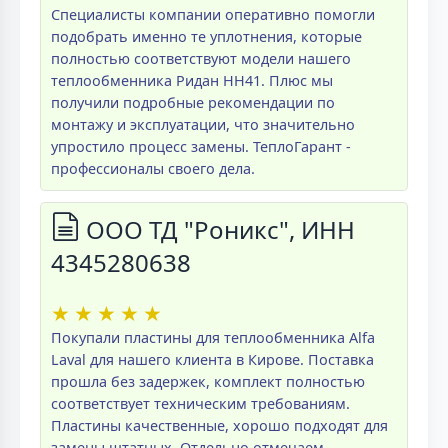
Специалисты компании оперативно помогли
подобрать именно те уплотнения, которые
полностью соответствуют модели нашего
теплообменника Ридан НН41. Плюс мы
получили подробные рекомендации по
монтажу и эксплуатации, что значительно
упростило процесс замены. ТеплоГарант -
профессионалы своего дела.
ООО ТД "Роникс", ИНН
4345280638
★
★
★
★
★
Покупали пластины для теплообменника Alfa
Laval для нашего клиента в Кирове. Поставка
прошла без задержек, комплект полностью
соответствует техническим требованиям.
Пластины качественные, хорошо подходят для
замены штатных. Отдельно отмечаем