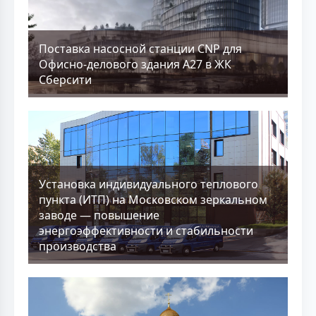
Поставка насосной станции CNP для
Офисно-делового здания А27 в ЖК
Сберсити
Установка индивидуального теплового
пункта (ИТП) на Московском зеркальном
заводе — повышение
энергоэффективности и стабильности
производства