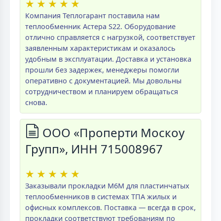
★
★
★
★
★
Компания Теплогарант поставила нам
теплообменник Астера S22. Оборудование
отлично справляется с нагрузкой, соответствует
заявленным характеристикам и оказалось
удобным в эксплуатации. Доставка и установка
прошли без задержек, менеджеры помогли
оперативно с документацией. Мы довольны
сотрудничеством и планируем обращаться
снова.
ООО «Проперти Москоу
Групп», ИНН 715008967
★
★
★
★
★
Заказывали прокладки M6M для пластинчатых
теплообменников в системах ТПА жилых и
офисных комплексов. Поставка — всегда в срок,
прокладки соответствуют требованиям по