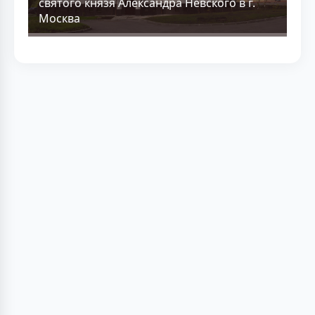
святого князя Александра Невского в г.
Москва