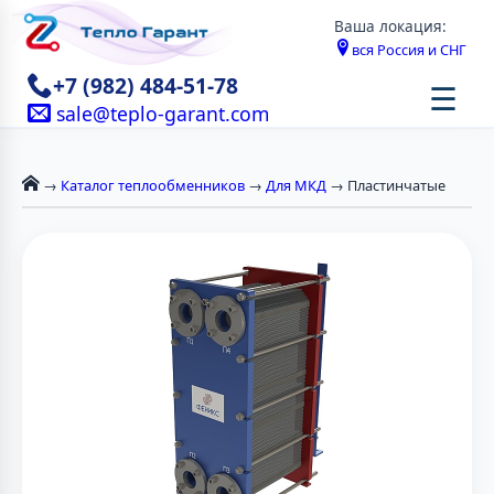
Ваша локация:
вся Россия и СНГ
+7 (982) 484-51-78
☰
sale@teplo-garant.com
→
Каталог теплообменников
→
Для МКД
→ Пластинчатые