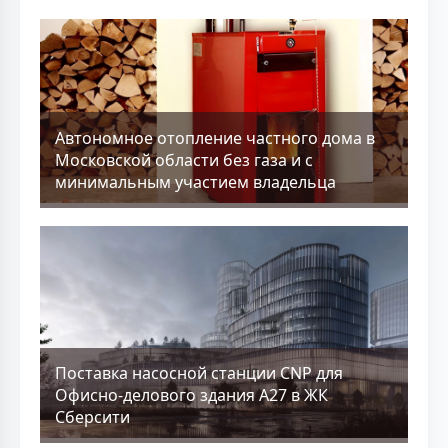
Aвтономное отопление частного дома в
Московской области без газа и с
минимальным участием владельца
Поставка насосной станции CNP для
Офисно-делового здания А27 в ЖК
Сберсити