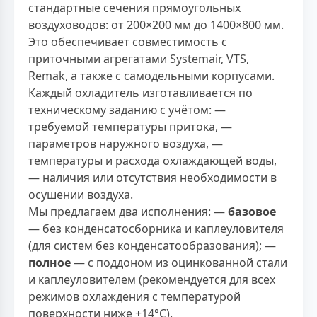
стандартные сечения прямоугольных
воздуховодов: от 200×200 мм до 1400×800 мм.
Это обеспечивает совместимость с
приточными агрегатами Systemair, VTS,
Remak, а также с самодельными корпусами.
Каждый охладитель изготавливается по
техническому заданию с учётом: —
требуемой температуры притока, —
параметров наружного воздуха, —
температуры и расхода охлаждающей воды,
— наличия или отсутствия необходимости в
осушении воздуха.
Мы предлагаем два исполнения: —
базовое
— без конденсатосборника и каплеуловителя
(для систем без конденсатообразования); —
полное
— с поддоном из оцинкованной стали
и каплеуловителем (рекомендуется для всех
режимов охлаждения с температурой
поверхности ниже +14°C).