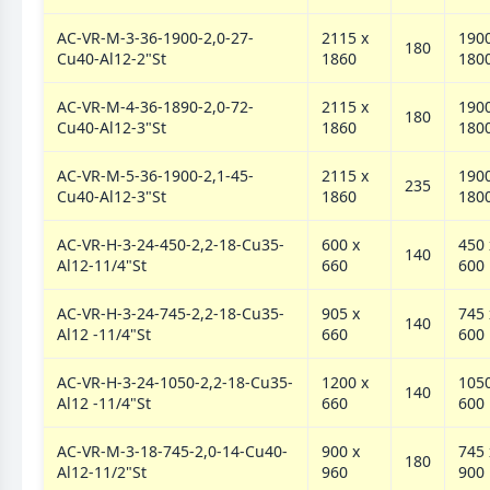
AC-VR-M-3-36-1900-2,0-27-
2115 х
1900
180
Cu40-Al12-2"St
1860
180
AC-VR-M-4-36-1890-2,0-72-
2115 х
1900
180
Cu40-Al12-3"St
1860
180
АC-VR-M-5-36-1900-2,1-45-
2115 х
1900
235
Cu40-Al12-3"St
1860
180
AC-VR-H-3-24-450-2,2-18-Cu35-
600 х
450 
140
Al12-11/4"St
660
600
AC-VR-H-3-24-745-2,2-18-Cu35-
905 х
745 
140
Al12 -11/4"St
660
600
AC-VR-H-3-24-1050-2,2-18-Cu35-
1200 х
1050
140
Al12 -11/4"St
660
600
AC-VR-M-3-18-745-2,0-14-Cu40-
900 х
745 
180
Al12-11/2"St
960
900