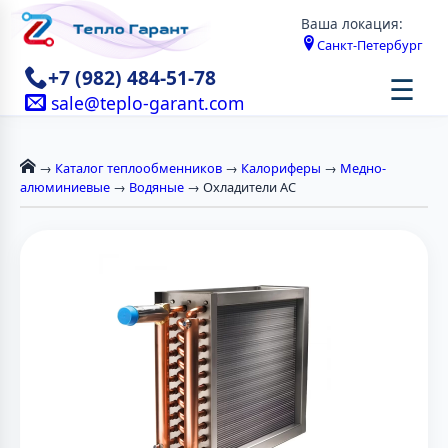
Ваша локация:
Санкт-Петербург
+7 (982) 484-51-78
☰
sale@teplo-garant.com
→
Каталог теплообменников
→
Калориферы
→
Медно-
алюминиевые
→
Водяные
→ Охладители AC