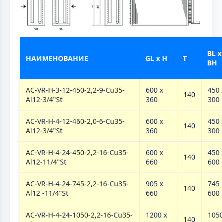
BL x
НАИМЕНОВАНИЕ
GL x H
T
BH
AC-VR-H-3-12-450-2,2-9-Cu35-
600 х
450 
140
Al12-3/4"St
360
300
AC-VR-H-4-12-460-2,0-6-Cu35-
600 х
450 
140
Al12-3/4"St
360
300
AC-VR-H-4-24-450-2,2-16-Cu35-
600 х
450 
140
Al12-11/4"St
660
600
AC-VR-H-4-24-745-2,2-16-Cu35-
905 х
745 
140
Al12 -11/4"St
660
600
AC-VR-H-4-24-1050-2,2-16-Cu35-
1200 х
1050
140