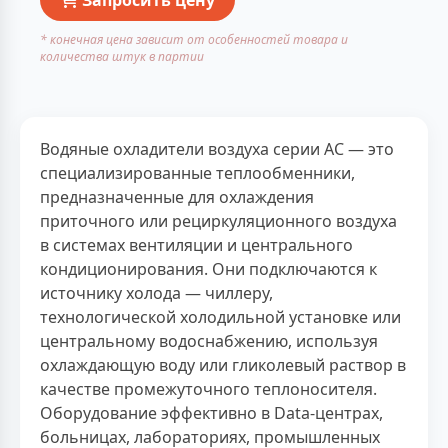
* конечная цена зависит от особенностей товара и
количества штук в партии
Водяные охладители воздуха серии AC — это
специализированные теплообменники,
предназначенные для охлаждения
приточного или рециркуляционного воздуха
в системах вентиляции и центрального
кондиционирования. Они подключаются к
источнику холода — чиллеру,
технологической холодильной установке или
центральному водоснабжению, используя
охлаждающую воду или гликолевый раствор в
качестве промежуточного теплоносителя.
Оборудование эффективно в Data-центрах,
больницах, лабораториях, промышленных