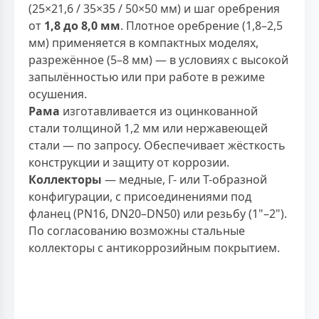
(25×21,6 / 35×35 / 50×50 мм) и шаг оребрения
от
1,8 до 8,0 мм
. Плотное оребрение (1,8–2,5
мм) применяется в компактных моделях,
разрежённое (5–8 мм) — в условиях с высокой
запылённостью или при работе в режиме
осушения.
Рама
изготавливается из оцинкованной
стали толщиной 1,2 мм или нержавеющей
стали — по запросу. Обеспечивает жёсткость
конструкции и защиту от коррозии.
Коллекторы
— медные, Г- или Т-образной
конфигурации, с присоединениями под
фланец (PN16, DN20–DN50) или резьбу (1"–2").
По согласованию возможны стальные
коллекторы с антикоррозийным покрытием.