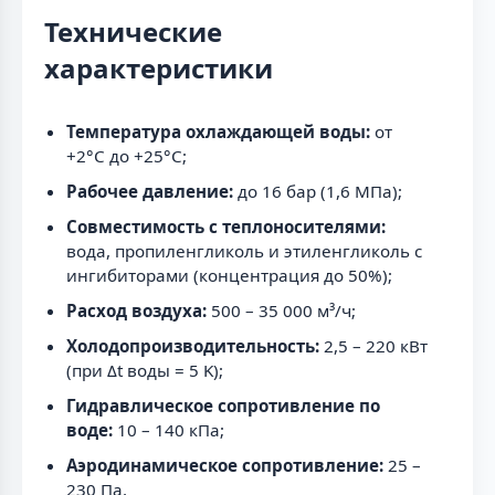
Технические
характеристики
Температура охлаждающей воды:
от
+2°C до +25°C;
Рабочее давление:
до 16 бар (1,6 МПа);
Совместимость с теплоносителями:
вода, пропиленгликоль и этиленгликоль с
ингибиторами (концентрация до 50%);
Расход воздуха:
500 – 35 000 м³/ч;
Холодопроизводительность:
2,5 – 220 кВт
(при Δt воды = 5 K);
Гидравлическое сопротивление по
воде:
10 – 140 кПа;
Аэродинамическое сопротивление:
25 –
230 Па.