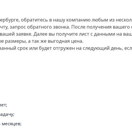
тербурге, обратитесь в нашу компанию любым из нескол
очту, запрос обратного звонка. После получения вашег
вашей заявке. Далее вы получите лист с данными на в
е размеры, а так же выгодная цена.
занный срок или будет отгружен на следующий день, есл
ет;
адачу;
 месяцев;