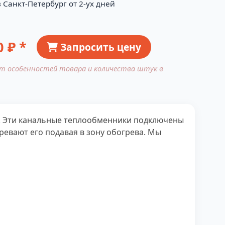
 Санкт-Петербург от 2-ух дней
0
₽ *
Запросить цену
от особенностей товара и количества штук в
 Эти канальные теплообменники подключены
гревают его подавая в зону обогрева. Мы