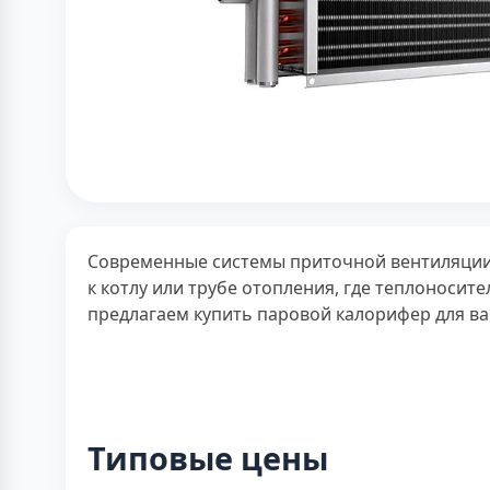
Современные системы приточной вентиляци
к котлу или трубе отопления, где теплоносите
предлагаем купить паровой калорифер для ва
Типовые цены