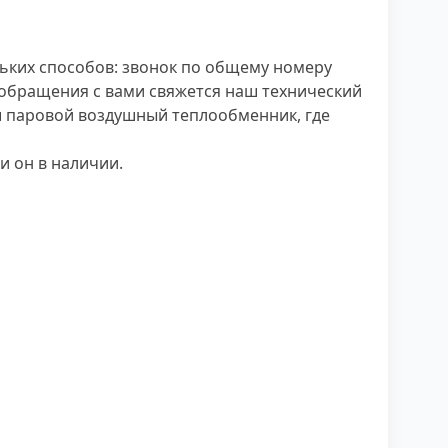
ьких способов: звонок по общему номеру
о обращения с вами свяжется наш технический
аш паровой воздушный теплообменник, где
и он в наличии.