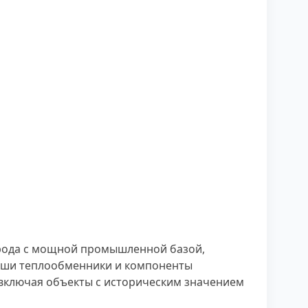
рода с мощной промышленной базой,
Наши теплообменники и компоненты
включая объекты с историческим значением