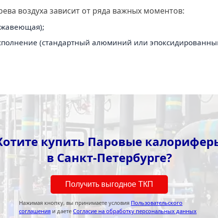
ева воздуха зависит от ряда важных моментов:
ржавеющая);
сполнение (стандартный алюминий или эпоксидированный
Хотите купить Паровые калорифер
в Санкт-Петербурге?
Получить выгодное ТКП
Нажимая кнопку, вы принимаете условия
Пользовательского
соглашения
и даете
Согласие на обработку персональных данных