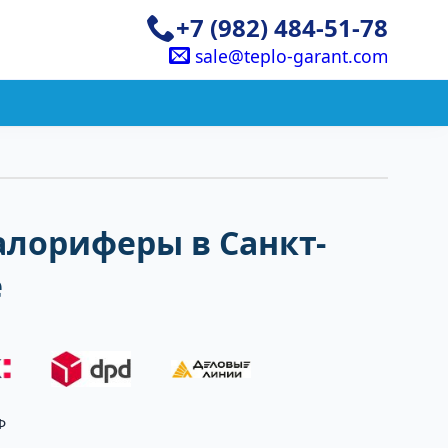
+7 (982) 484-51-78
sale@teplo-garant.com
алориферы в Санкт-
е
Ф