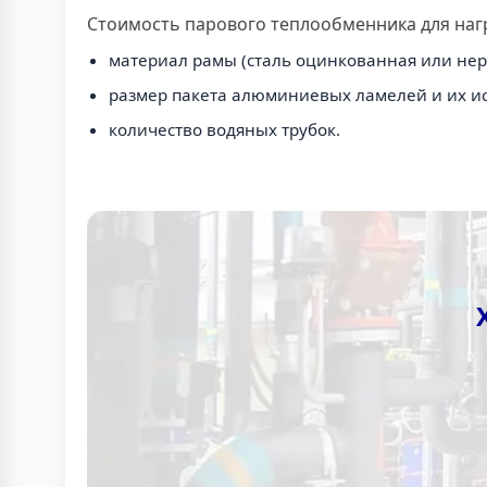
Стоимость парового теплообменника для нагр
материал рамы (сталь оцинкованная или не
размер пакета алюминиевых ламелей и их и
количество водяных трубок.