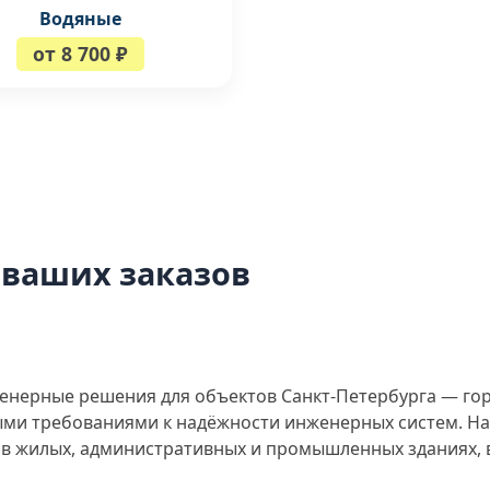
Водяные
от 8 700 ₽
 ваших заказов
енерные решения для объектов Санкт-Петербурга — го
быми требованиями к надёжности инженерных систем. 
в жилых, административных и промышленных зданиях, 