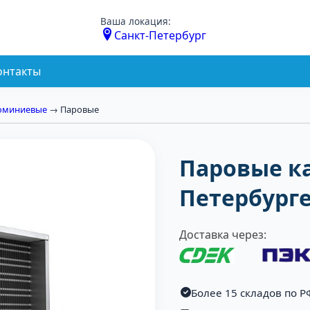
Ваша локация:
Санкт-Петербург
онтакты
юминиевые
→ Паровые
Паровые к
Петербург
Доставка через:
Более 15 складов по Р