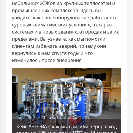
небольших ЖЭКов до крупных теплосетей и
промышленных комплексов. Здесь вы
увидите, как наше оборудование работает в
суровых климатических условиях, в старых
системах и в новых зданиях, в городах и за их
пределами. Вы узнаете, как мы помогли
клиентам избежать аварий, почему они
вернулись к нам спустя годы и что
изменилось после внедрения
Кейс АВТОВАЗ: как мы снизили перерасход
тепла на 19% и окупили ИТП за 14 месяцев