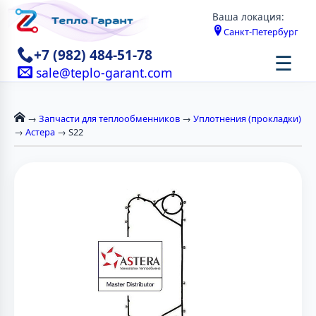
Ваша локация:
Санкт-Петербург
+7 (982) 484-51-78
☰
sale@teplo-garant.com
→
Запчасти для теплообменников
→
Уплотнения (прокладки)
→
Астера
→ S22