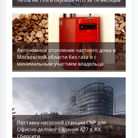
Aвтономное отопление частного дома в
Московской области без газа и с
минимальным участием владельца
Поставка насосной станции CNP для
Офисно-делового здания А27 в ЖК
Сберсити