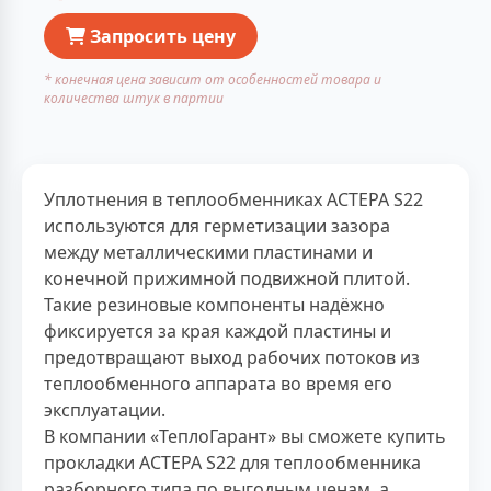
Запросить цену
* конечная цена зависит от особенностей товара и
количества штук в партии
Уплотнения в теплообменниках АСТЕРА S22
используются для герметизации зазора
между металлическими пластинами и
конечной прижимной подвижной плитой.
Такие резиновые компоненты надёжно
фиксируется за края каждой пластины и
предотвращают выход рабочих потоков из
теплообменного аппарата во время его
эксплуатации.
В компании «ТеплоГарант» вы сможете купить
прокладки АСТЕРА S22 для теплообменника
разборного типа по выгодным ценам, а