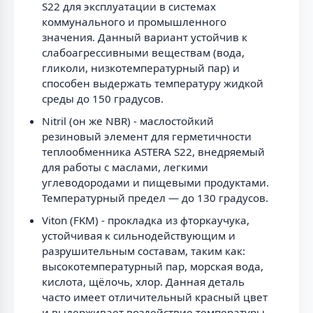
S22 для эксплуатации в системах
коммунального и промышленного
значения. Данный вариант устойчив к
слабоагрессивными веществам (вода,
гликоли, низкотемпературный пар) и
способен выдержать температуру жидкой
среды до 150 градусов.
Nitril (он же NBR) - маслостойкий
резиновый элемент для герметичности
теплообменника ASTERA S22, внедряемый
для работы с маслами, легкими
углеводородами и пищевыми продуктами.
Температурный предел — до 130 градусов.
Viton (FKM) - прокладка из фторкаучука,
устойчивая к сильнодействующим и
разрушительным составам, таким как:
высокотемпературный пар, морская вода,
кислота, щёлочь, хлор. Данная деталь
часто имеет отличительный красный цвет
и выдерживает воздействие температуры