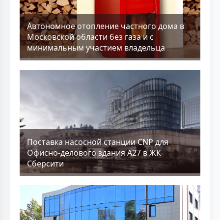
Aвтономное отопление частного дома в
Московской области без газа и с
минимальным участием владельца
Поставка насосной станции CNP для
Офисно-делового здания А27 в ЖК
Сберсити