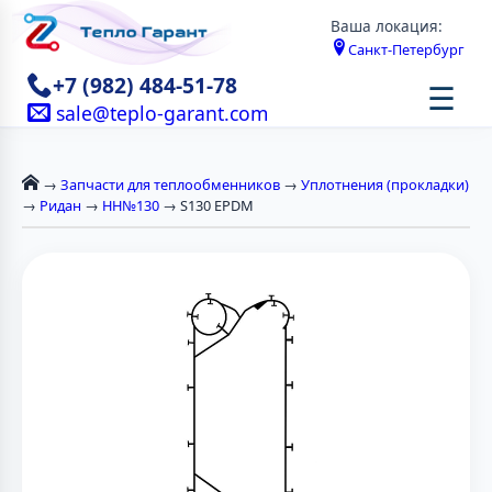
Ваша локация:
Санкт-Петербург
+7 (982) 484-51-78
☰
sale@teplo-garant.com
→
Запчасти для теплообменников
→
Уплотнения (прокладки)
→
Ридан
→
НН№130
→ S130 EPDM