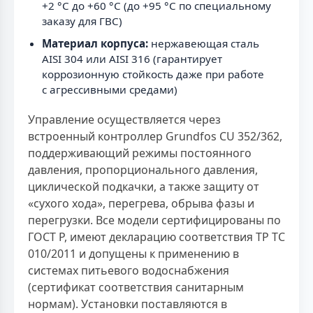
+2 °C до +60 °C (до +95 °C по специальному
заказу для ГВС)
Материал корпуса:
нержавеющая сталь
AISI 304 или AISI 316 (гарантирует
коррозионную стойкость даже при работе
с агрессивными средами)
Управление осуществляется через
встроенный контроллер Grundfos CU 352/362,
поддерживающий режимы постоянного
давления, пропорционального давления,
циклической подкачки, а также защиту от
«сухого хода», перегрева, обрыва фазы и
перегрузки. Все модели сертифицированы по
ГОСТ Р, имеют декларацию соответствия ТР ТС
010/2011 и допущены к применению в
системах питьевого водоснабжения
(сертификат соответствия санитарным
нормам). Установки поставляются в