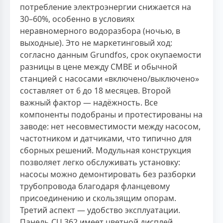
потребление электроэнергии снижается на
30–60%, особенно в условиях
неравномерного водоразбора (ночью, в
выходные). Это не маркетинговый ход:
согласно данным Grundfos, срок окупаемости
разницы в цене между CMBE и обычной
станцией с насосами «включено/выключено»
составляет от 6 до 18 месяцев. Второй
важный фактор — надёжность. Все
компоненты подобраны и протестированы на
заводе: нет несовместимости между насосом,
частотником и датчиками, что типично для
сборных решений. Модульная конструкция
позволяет легко обслуживать установку:
насосы можно демонтировать без разборки
трубопровода благодаря фланцевому
присоединению и скользящим опорам.
Третий аспект — удобство эксплуатации.
Панель CU 362 имеет цветной дисплей,