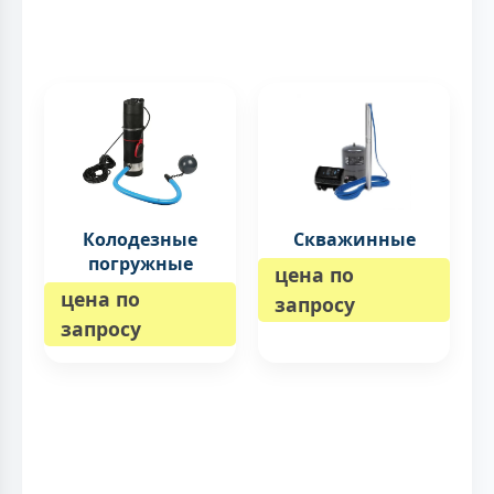
Колодезные
Скважинные
погружные
цена по
цена по
запросу
запросу