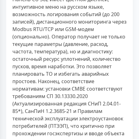
интуитивное меню на русском языке,
возможность логирования событий (до 200
записей), дистанционного мониторинга через
Modbus RTU/TCP или GSM-модем
(опционально). Оператор получает не только
текущие параметры (давление, расход,
частота, температура), но и диагностику:
остаточный ресурс уплотнений, количество
пусков, время наработки. Это позволяет
планировать ТО и избегать аварийных
простоев. Наконец, соответствие
нормативам: установки CMBE соответствуют
требованиям СП 30.13330.2020
(Актуализированная редакция СНиП 2.04.01-
85*), СанПиН 1.2.3685-21 и Правилам
технической эксплуатации электроустановок
потребителей (ПТЭЭП), что критично при
прохождении госэкспертизы и вводе объекта