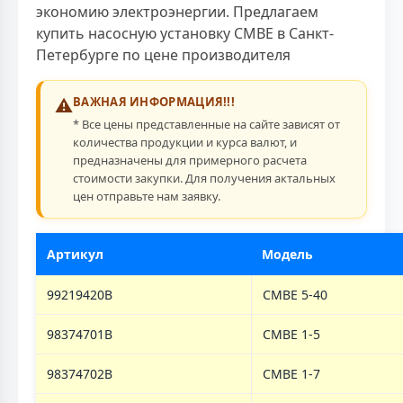
экономию электроэнергии. Предлагаем
купить насосную установку CMBE в Санкт-
Петербурге по цене производителя
⚠️
ВАЖНАЯ ИНФОРМАЦИЯ!!!
* Все цены представленные на сайте зависят от
количества продукции и курса валют, и
предназначены для примерного расчета
стоимости закупки. Для получения актальных
цен отправьте нам заявку.
Артикул
Модель
99219420B
CMBE 5-40
98374701B
CMBE 1-5
98374702B
CMBE 1-7