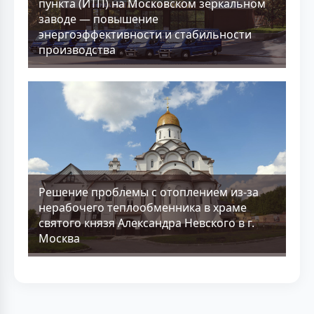
пункта (ИТП) на Московском зеркальном
заводе — повышение
энергоэффективности и стабильности
производства
Решение проблемы с отоплением из-за
нерабочего теплообменника в храме
святого князя Александра Невского в г.
Москва