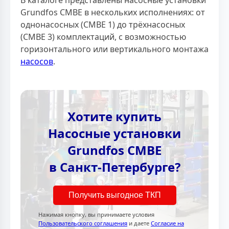
В каталоге представлены насосные установки
Grundfos CMBE в нескольких исполнениях: от
однонасосных (CMBE 1) до трёхнасосных
(CMBE 3) комплектаций, с возможностью
горизонтального или вертикального монтажа
насосов
.
Хотите купить
Насосные установки
Grundfos CMBE
в Санкт-Петербурге?
Получить выгодное ТКП
Нажимая кнопку, вы принимаете условия
Пользовательского соглашения
и даете
Согласие на