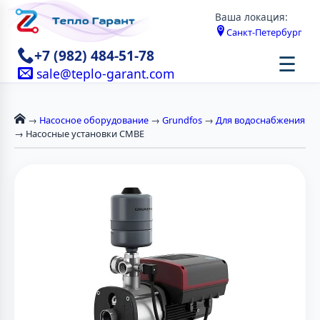
Ваша локация:
Санкт-Петербург
+7 (982) 484-51-78
☰
sale@teplo-garant.com
→
Насосное оборудование
→
Grundfos
→
Для водоснабжения
→ Насосные установки CMBE