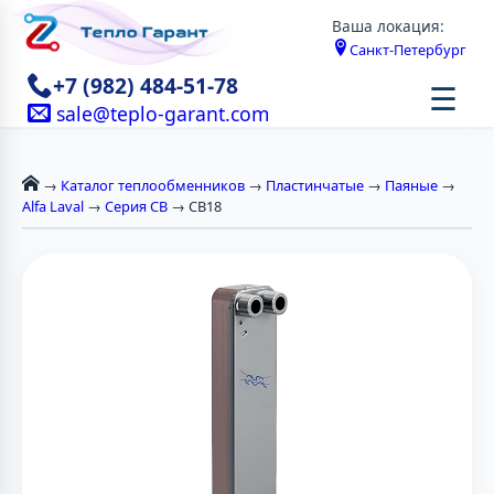
Ваша локация:
Санкт-Петербург
+7 (982) 484-51-78
☰
sale@teplo-garant.com
→
Каталог теплообменников
→
Пластинчатые
→
Паяные
→
Alfa Laval
→
Серия CB
→ CB18