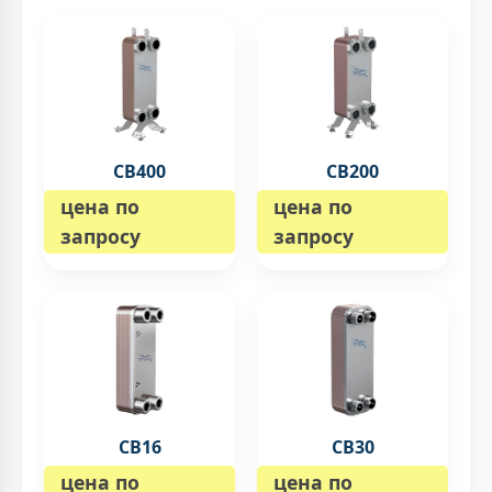
CB400
CB200
цена по
цена по
запросу
запросу
CB16
CB30
цена по
цена по