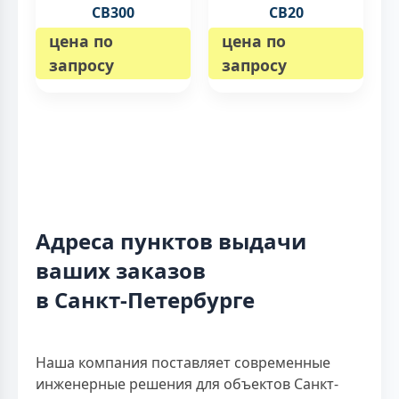
CB300
CB20
цена по
цена по
запросу
запросу
Адреса пунктов выдачи
ваших заказов
в Санкт-Петербурге
Наша компания поставляет современные
инженерные решения для объектов Санкт-