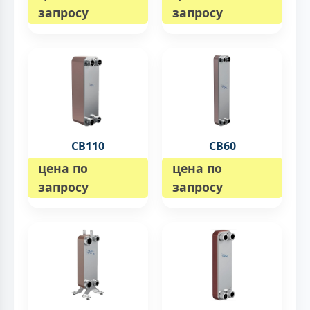
запросу
запросу
CB110
CB60
цена по
цена по
запросу
запросу