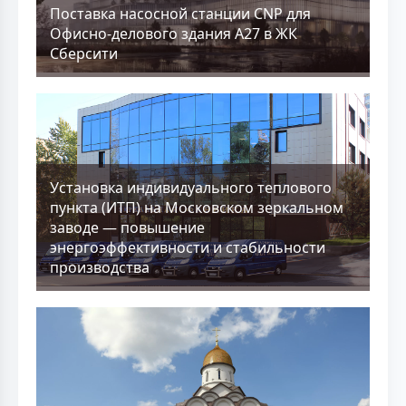
Поставка насосной станции CNP для
Офисно-делового здания А27 в ЖК
Сберсити
Установка индивидуального теплового
пункта (ИТП) на Московском зеркальном
заводе — повышение
энергоэффективности и стабильности
производства