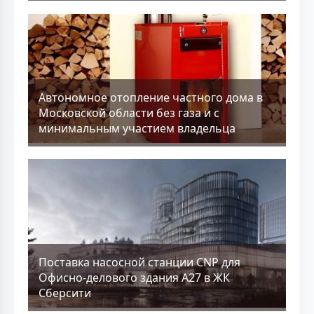
Aвтономное отопление частного дома в
Московской области без газа и с
минимальным участием владельца
Поставка насосной станции CNP для
Офисно-делового здания А27 в ЖК
Сберсити