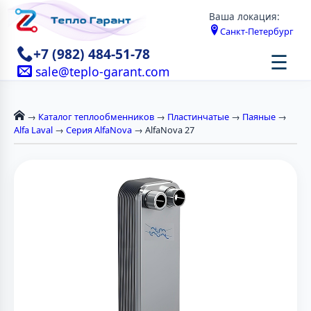
Ваша локация:
Санкт-Петербург
+7 (982) 484-51-78
☰
sale@teplo-garant.com
→
Каталог теплообменников
→
Пластинчатые
→
Паяные
→
Alfa Laval
→
Серия AlfaNova
→ AlfaNova 27