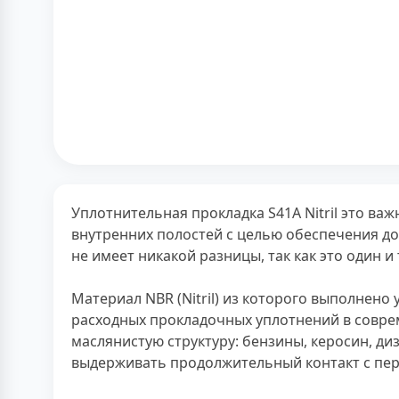
Уплотнительная прокладка S41A Nitril это в
внутренних полостей с целью обеспечения до
не имеет никакой разницы, так как это один и
Материал NBR (Nitril) из которого выполнено
расходных прокладочных уплотнений в совр
маслянистую структуру: бензины, керосин, д
выдерживать продолжительный контакт с пе