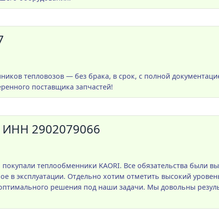
7
нников тепловозов — без брака, в срок, с полной документаци
еренного поставщика запчастей!
 ИНН 2902079066
 покупали теплообменники KAORI. Все обязательства были вы
ое в эксплуатации. Отдельно хотим отметить высокий уровен
оптимального решения под наши задачи. Мы довольны резул