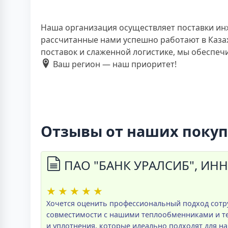
Наша организация осуществляет поставки ин
рассчитанные нами успешно работают в Казах
поставок и слаженной логистике, мы обеспе
Ваш регион — наш приоритет!
Отзывы от наших поку
ПАО "БАНК УРАЛСИБ", ИНН
★
★
★
★
★
Хочется оценить профессиональный подход сотр
совместимости с нашими теплообменниками и те
и уплотнения, которые идеально подходят для н