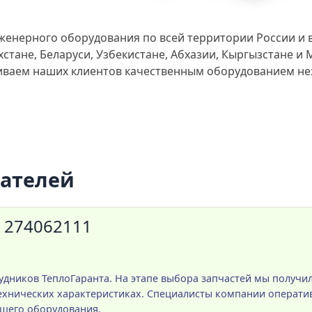
женерного оборудования по всей территории России и 
стане, Беларуси, Узбекистане, Абхазии, Кыргызстане и
чиваем наших клиентов качественным оборудованием не
пателей
 274062111
удников ТеплоГаранта. На этапе выбора запчастей мы получ
хнических характеристиках. Специалисты компании операти
ашего оборудования.