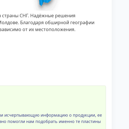
в страны СНГ. Надёжные решения
 Молдове. Благодаря обширной географии
зависимо от их местоположения.
или исчерпывающую информацию о продукции, ее
вно помогли нам подобрать именно те пластины