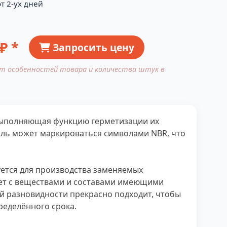
т 2-ух дней
₽ *
Запросить цену
от особенностей товара и количества штук в
 выполняющая функцию герметизации их
аль может маркироваться символами NBR, что
зуется для производства заменяемых
ет с веществами и составами имеющими
ой разновидности прекрасно подходит, чтобы
еделённого срока.