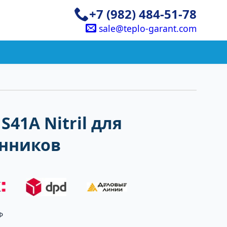
+7 (982) 484-51-78
sale@teplo-garant.com
S41A Nitril для
нников
Ф