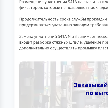
Размещение уплотнения S41A на стальных и
фиксаторов, которые не позволяют прокладке
Продолжительность срока службы прокладки S
придерживаться указанных заводом требований
Замена уплотнений S41A Nitril занимает неск
входит разборка стяжных шпиле, удаление п
дополнительно осуществлять промывку пласт
Заказывайт
по выг