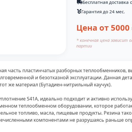
Бесплатная доставка о
Гарантия до 24 мес.
Цена от
5000
* конечная цена зависит 
партии
ажная часть пластинчатых разборных теплообменников,
лговременной и безотказной эксплуатации. Данная дет
 тот же материал (Бутадиен-нитрильный каучук).
 уплотнение S41A, идеально подходит и активно исполь
еменном теплообменном оборудовании, которое работа
изельное топливо, масла, пищевые продукты. Резина так
речисленными компонентами не разрушаясь раньше опр