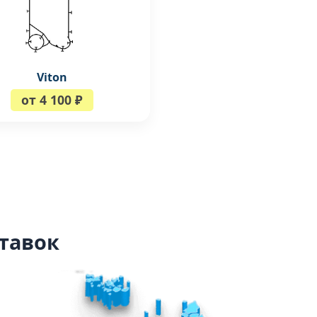
Viton
от 4 100 ₽
тавок