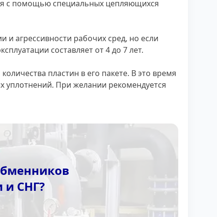
тся с помощью специальных цепляющихся
и и агрессивности рабочих сред, но если
плуатации составляет от 4 до 7 лет.
количества пластин в его пакете. В это время
х уплотнений. При желании рекомендуется
ообменников
 и СНГ?