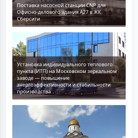
Поставка насосной станции CNP для
Офисно-делового здания А27 в ЖК
Сберсити
Установка индивидуального теплового
пункта (ИТП) на Московском зеркальном
заводе — повышение
энергоэффективности и стабильности
производства