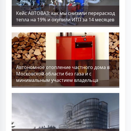
Кейс АВТОВАЗ: как мы снизили перерасход
тепла на 19% и окупили ИТП за 14 месяцев
Aвтономное отопление частного дома в
Московской области без газа и с
минимальным участием владельца