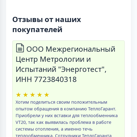
Отзывы от наших
покупателей
ООО Межрегиональный
Центр Метрологии и
Испытаний "Энерготест",
ИНН 7723840318
★
★
★
★
★
Хотим поделиться своим положительным
опытом обращения в компанию ТеплоГарант.
Приобрели у них вставки для теплообменника
VT20, так как выявилась проблема в работе
системы отопления, а именно течь
теплообменника. Сотрудники ТеплоГаранта