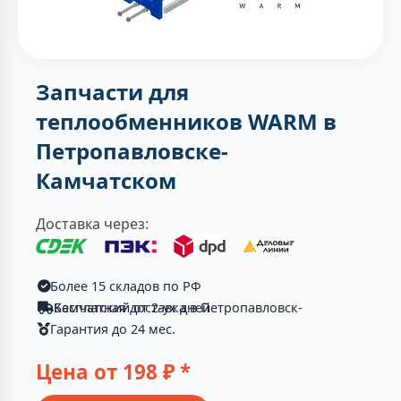
Запчасти для
теплообменников WARM в
Петропавловске-
Камчатском
Доставка через:
Более 15 складов по РФ
Бесплатная доставка в Петропавловск-Камчатский от 2-ух дней
Гарантия до 24 мес.
Цена от
198
₽ *