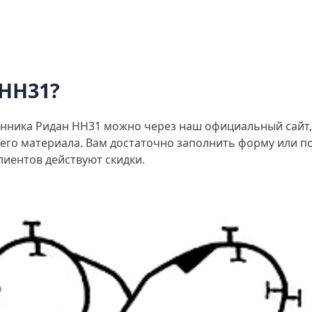
 НН31?
енника Ридан НН31 можно через наш официальный сайт,
его материала. Вам достаточно заполнить форму или п
лиентов действуют скидки.