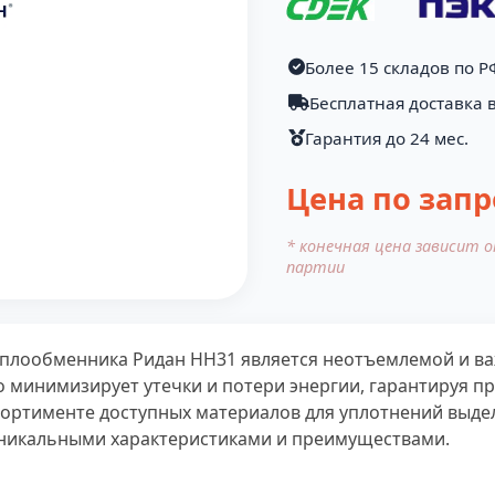
Более 15 складов по Р
Бесплатная доставка 
Гарантия до 24 мес.
Цена по запр
* конечная цена зависит 
партии
еплообменника Ридан НН31 является неотъемлемой и ва
о минимизирует утечки и потери энергии, гарантируя п
сортименте доступных материалов для уплотнений выделя
уникальными характеристиками и преимуществами.