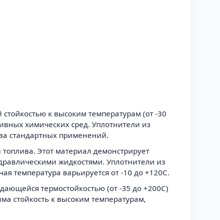
стойкостью к высоким температурам (от -30
сивных химических сред. Уплотнители из
тва стандартных применений.
 топлива. Этот материал демонстрирует
идравлическими жидкостями. Уплотнители из
ая температура варьируется от -10 до +120С.
ыдающейся термостойкостью (от -35 до +200C)
ма стойкость к высоким температурам,