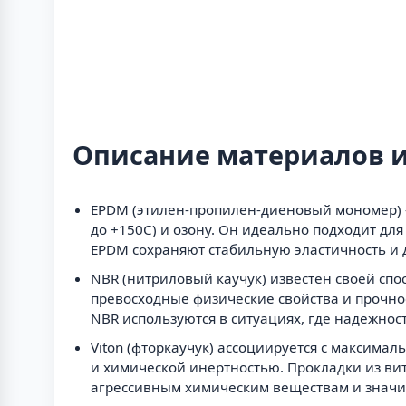
Описание материалов и
EPDM (этилен-пропилен-диеновый мономер) —
до +150C) и озону. Он идеально подходит дл
EPDM сохраняют стабильную эластичность и 
NBR (нитриловый каучук) известен своей спо
превосходные физические свойства и прочно
NBR используются в ситуациях, где надежност
Viton (фторкаучук) ассоциируется с максима
и химической инертностью. Прокладки из вит
агрессивным химическим веществам и значи