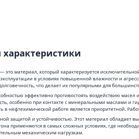
 характеристики
 это материал, который характеризуется исключительной 
я эксплуатации в условиях повышенной влажности и агрес
долговечность, что делает их популярными для большинс
собностью эффективно противостоять воздействию масел и
сть, особенно при контакте с минеральными маслами и г
ь в нефтехимической работе является приоритетной. Рабоч
льной защитой и устойчивостью. Этот материал обладает в
она применяются в самых сложных условиях, где необходи
тельным механическим нагрузкам.