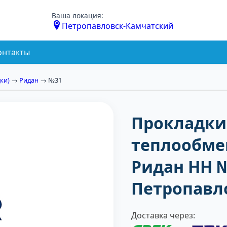
Ваша локация:
Петропавловск-Камчатский
онтакты
ки)
→
Ридан
→ №31
Прокладки
теплообме
Ридан НН 
Петропавл
Доставка через: