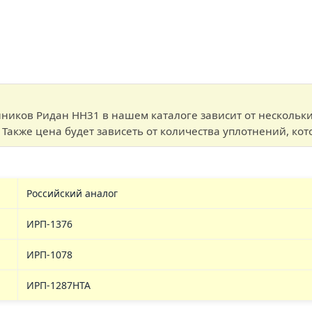
ников Ридан НН31 в нашем каталоге зависит от нескольки
Также цена будет зависеть от количества уплотнений, кот
Российский аналог
ИРП-1376
ИРП-1078
ИРП-1287НТА