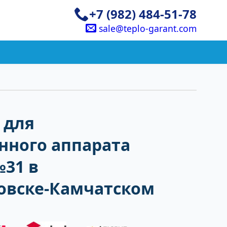
+7 (982) 484-51-78
sale@teplo-garant.com
 для
нного аппарата
№31 в
овске-Камчатском