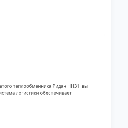
чатого теплообменника Ридан НН31, вы
истема логистики обеспечивает