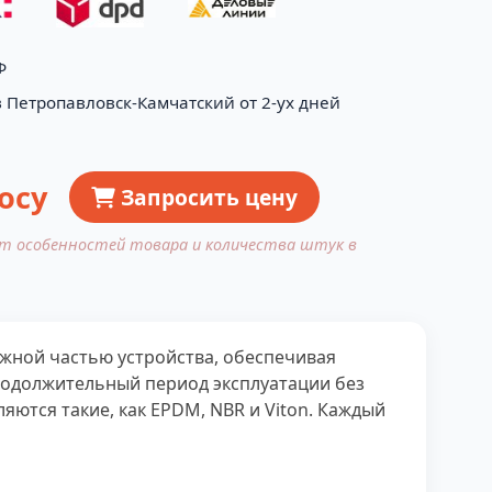
Ф
в Петропавловск-Камчатский от 2-ух дней
осу
Запросить цену
от особенностей товара и количества штук в
жной частью устройства, обеспечивая
родолжительный период эксплуатации без
ются такие, как EPDM, NBR и Viton. Каждый