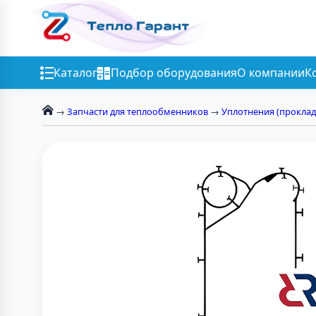
Каталог
Подбор оборудования
О компании
К
→
Запчасти для теплообменников
→
Уплотнения (проклад