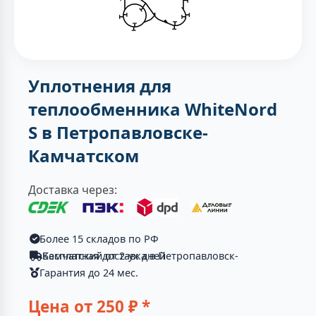
Уплотнения для
теплообменника WhiteNord
S в Петропавловске-
Камчатском
Доставка через:
Более 15 складов по РФ
Бесплатная доставка в Петропавловск-Камчатский от 2-ух дней
Гарантия до 24 мес.
Цена от
250
₽ *