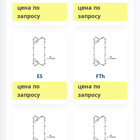
цена по
цена по
запросу
запросу
ES
FTh
цена по
цена по
запросу
запросу