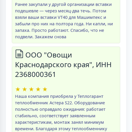
Ранее закупали у другой организации вставки
подешевле — через месяц-два течь. Потом
взяли ваши вставки VT40 для Машимпекс и
забыли про них на полтора года. Ни капли, ни
запаха. Просто работают. Спасибо, что не
подвели. Закажем снова
ООО "Овощи
Краснодарского края", ИНН
2368000361
★
★
★
★
★
Наша компания приобрела у Теплогарант
теплообменник Астера S22. Оборудование
полностью оправдало ожидания: работает
стабильно, соответствует заявленным
характеристикам, монтаж занял минимум
времени. Благодаря этому теплообменнику