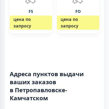
FS
FO
цена по
цена по
запросу
запросу
Адреса пунктов выдачи
ваших заказов
в Петропавловске-
Камчатском