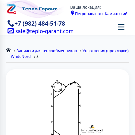
Ваша локация:
Петропавловск-Камчатский
+7 (982) 484-51-78
☰
sale@teplo-garant.com
→
Запчасти для теплообменников
→
Уплотнения (прокладки)
→
WhiteNord
→ S