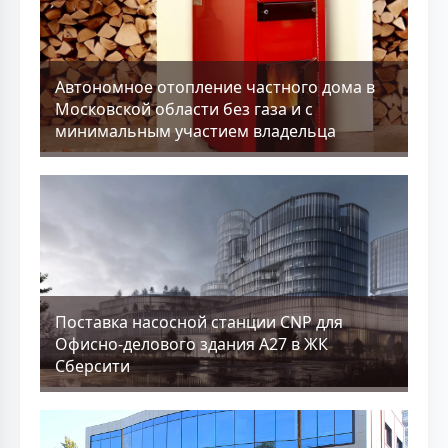
Aвтономное отопление частного дома в
Московской области без газа и с
минимальным участием владельца
Поставка насосной станции CNP для
Офисно-делового здания А27 в ЖК
Сберсити