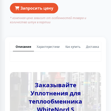
Запросить цену
* конечная цена зависит от особенностей товара и
количества штук в партии
Описание
Характеристики
Как купить
Доставка
Заказывайте
Уплотнения для
теплообменника
WhiteNord S