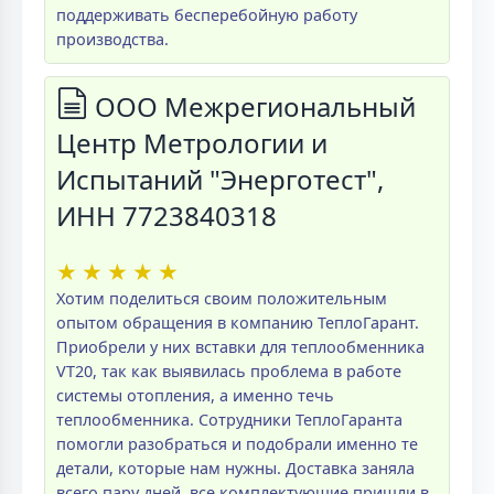
поддерживать бесперебойную работу
производства.
ООО Межрегиональный
Центр Метрологии и
Испытаний "Энерготест",
ИНН 7723840318
★
★
★
★
★
Хотим поделиться своим положительным
опытом обращения в компанию ТеплоГарант.
Приобрели у них вставки для теплообменника
VT20, так как выявилась проблема в работе
системы отопления, а именно течь
теплообменника. Сотрудники ТеплоГаранта
помогли разобраться и подобрали именно те
детали, которые нам нужны. Доставка заняла
всего пару дней, все комплектующие пришли в