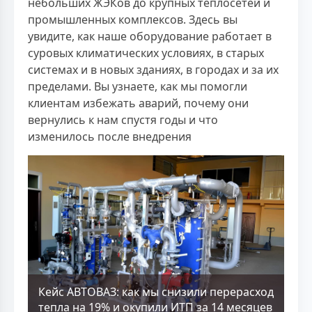
небольших ЖЭКов до крупных теплосетей и
промышленных комплексов. Здесь вы
увидите, как наше оборудование работает в
суровых климатических условиях, в старых
системах и в новых зданиях, в городах и за их
пределами. Вы узнаете, как мы помогли
клиентам избежать аварий, почему они
вернулись к нам спустя годы и что
изменилось после внедрения
Кейс АВТОВАЗ: как мы снизили перерасход
тепла на 19% и окупили ИТП за 14 месяцев