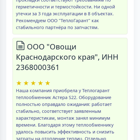
герметичности и термостойкости. Ни одной
утечки за 3 года эксплуатации в 8 объектах.
Рекомендуем ООО "ТеплоГарант" как
стабильного партнёра по запчастям.
ООО "Овощи
Краснодарского края", ИНН
2368000361
★
★
★
★
★
Наша компания приобрела у Теплогарант
теплообменник Астера S22. Оборудование
полностью оправдало ожидания: работает
стабильно, соответствует заявленным
характеристикам, монтаж занял минимум
времени. Благодаря этому теплообменнику
удалось повысить эффективность и снизить
затраты на отопление теплиц. Отдельно