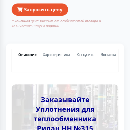
Запросить цену
* конечная цена зависит от особенностей товара и
количества штук в партии
Описание
Характеристики
Как купить
Доставка
Заказывайте
Уплотнения для
теплообменника
Ридан НН №315