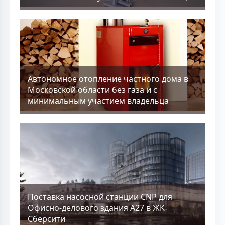
Aвтономное отопление частного дома в
Московской области без газа и с
минимальным участием владельца
Поставка насосной станции CNP для
Офисно-делового здания А27 в ЖК
Сберсити