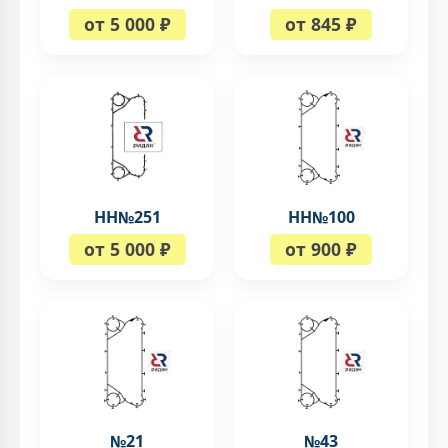
от 5 000 ₽
от 845 ₽
НН№251
НН№100
от 5 000 ₽
от 900 ₽
№21
№43