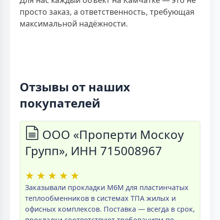
Для нас каждый объект на Камчатке — это не
просто заказ, а ответственность, требующая
максимальной надёжности.
Отзывы от наших
покупателей
ООО «Проперти Москоу
Групп», ИНН 715008967
★
★
★
★
★
Заказывали прокладки M6M для пластинчатых
теплообменников в системах ТПА жилых и
офисных комплексов. Поставка — всегда в срок,
прокладки соответствуют требованиям по