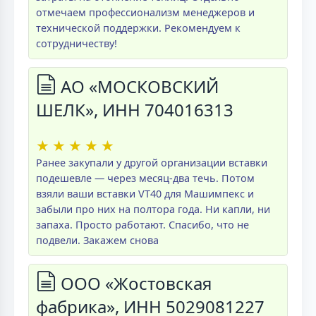
отмечаем профессионализм менеджеров и
технической поддержки. Рекомендуем к
сотрудничеству!
АО «МОСКОВСКИЙ
ШЕЛК», ИНН 704016313
★
★
★
★
★
Ранее закупали у другой организации вставки
подешевле — через месяц-два течь. Потом
взяли ваши вставки VT40 для Машимпекс и
забыли про них на полтора года. Ни капли, ни
запаха. Просто работают. Спасибо, что не
подвели. Закажем снова
ООО «Жостовская
фабрика», ИНН 5029081227