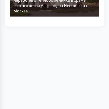
нерабочего теплообменника в храме
святого князя Александра Невского в г.
Москва