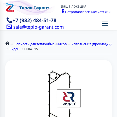
Ваша локация:
Петропавловск-Камчатский
+7 (982) 484-51-78
☰
sale@teplo-garant.com
→
Запчасти для теплообменников
→
Уплотнения (прокладки)
→
Ридан
→ НН№315