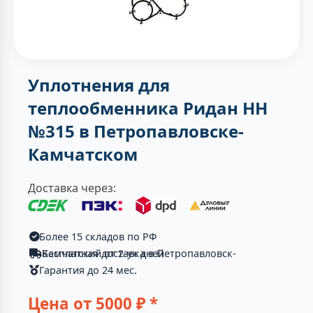
Уплотнения для
теплообменника Ридан НН
№315 в Петропавловске-
Камчатском
Доставка через:
Более 15 складов по РФ
Бесплатная доставка в Петропавловск-Камчатский от 2-ух дней
Гарантия до 24 мес.
Цена от
5000
₽ *