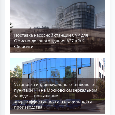
Поставка насосной станции CNP для
Офисно-делового здания А27 в ЖК
Сберсити
Установка индивидуального теплового
пункта (ИТП) на Московском зеркальном
заводе — повышение
энергоэффективности и стабильности
производства