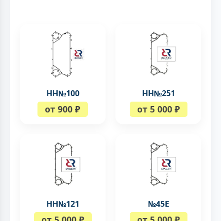
НН№100
НН№251
от 900 ₽
от 5 000 ₽
НН№121
№45Е
от 5 000 ₽
от 5 000 ₽