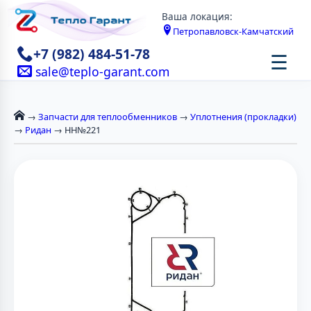
Ваша локация:
Петропавловск-Камчатский
+7 (982) 484-51-78
☰
sale@teplo-garant.com
→
Запчасти для теплообменников
→
Уплотнения (прокладки)
→
Ридан
→ НН№221