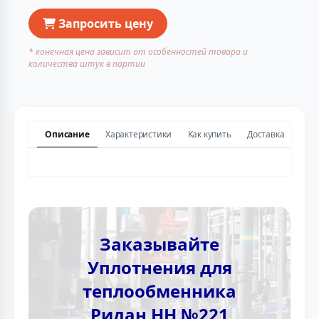
Запросить цену
* конечная цена зависит от особенностей товара и
количества штук в партии
Описание
Характеристики
Как купить
Доставка
Заказывайте
Уплотнения для
теплообменника
Ридан НН №221