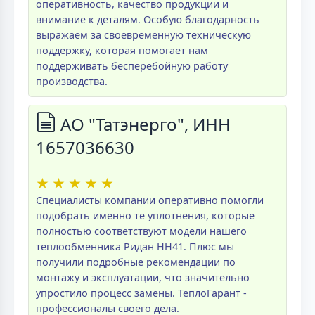
оперативность, качество продукции и
внимание к деталям. Особую благодарность
выражаем за своевременную техническую
поддержку, которая помогает нам
поддерживать бесперебойную работу
производства.
АО "Татэнерго", ИНН
1657036630
★
★
★
★
★
Специалисты компании оперативно помогли
подобрать именно те уплотнения, которые
полностью соответствуют модели нашего
теплообменника Ридан НН41. Плюс мы
получили подробные рекомендации по
монтажу и эксплуатации, что значительно
упростило процесс замены. ТеплоГарант -
профессионалы своего дела.