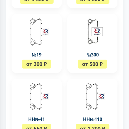
№19
№300
от 300 ₽
от 500 ₽
НН№41
НН№110
от 550 ₽
от 1 200 ₽