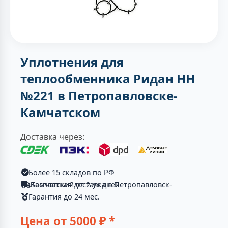
Уплотнения для
теплообменника Ридан НН
№221 в Петропавловске-
Камчатском
Доставка через:
Более 15 складов по РФ
Бесплатная доставка в Петропавловск-Камчатский от 2-ух дней
Гарантия до 24 мес.
Цена от
5000
₽ *