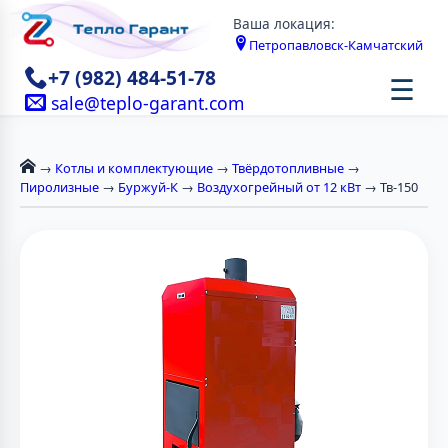
Ваша локация:
Петропавловск-Камчатский
+7 (982) 484-51-78
☰
sale@teplo-garant.com
→
Котлы и комплектующие
→
Твёрдотопливные
→
Пиролизные
→
Буржуй-К
→
Воздухогрейный от 12 кВт
→ Тв-150