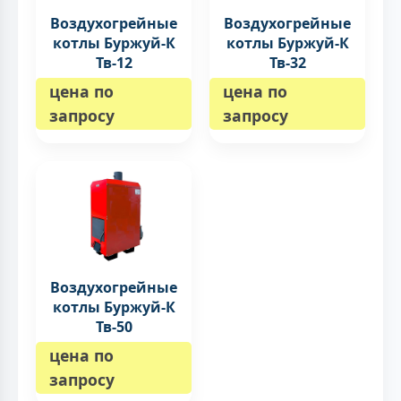
Воздухогрейные
Воздухогрейные
котлы Буржуй-К
котлы Буржуй-К
Тв-12
Тв-32
цена по
цена по
запросу
запросу
Воздухогрейные
котлы Буржуй-К
Тв-50
цена по
запросу