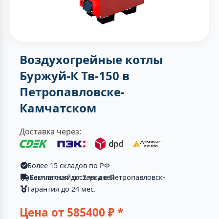
Воздухогрейные котлы
Буржуй-К Тв-150 в
Петропавловске-
Камчатском
Доставка через:
Более 15 складов по РФ
Бесплатная доставка в Петропавловск-Камчатский от 2-ух дней
Гарантия до 24 мес.
Цена от
585400
₽ *