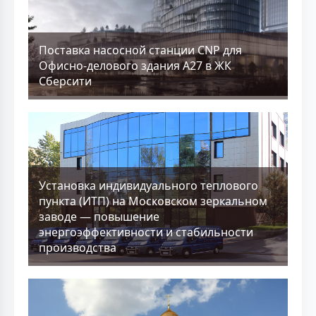
Поставка насосной станции CNP для
Офисно-делового здания А27 в ЖК
Сберсити
Установка индивидуального теплового
пункта (ИТП) на Московском зеркальном
заводе — повышение
энергоэффективности и стабильности
производства