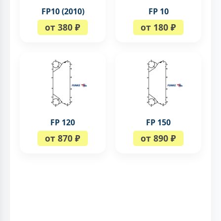
FP10 (2010)
FP 10
от 380 ₽
от 180 ₽
FP 120
FP 150
от 870 ₽
от 890 ₽