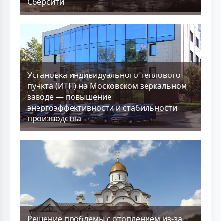
Сберсити
Установка индивидуального теплового
пункта (ИТП) на Московском зеркальном
заводе — повышение
энергоэффективности и стабильности
производства
Решение проблемы с отоплением из-за