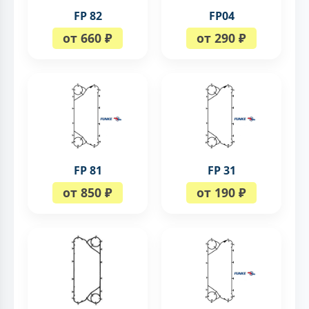
FP 82
FP04
от 660 ₽
от 290 ₽
FP 81
FP 31
от 850 ₽
от 190 ₽