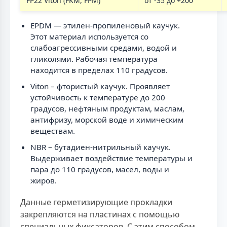
FP22 Viton (FKM, FPM)
от -35 до +200
EPDM — этилен-пропиленовый каучук.
Этот материал используется со
слабоагрессивными средами, водой и
гликолями. Рабочая температура
находится в пределах 110 градусов.
Viton – фтористый каучук. Проявляет
устойчивость к температуре до 200
градусов, нефтяным продуктам, маслам,
антифризу, морской воде и химическим
веществам.
NBR – бутадиен-нитрильный каучук.
Выдерживает воздействие температуры и
пара до 110 градусов, масел, воды и
жиров.
Данные герметизирующие прокладки
закрепляются на пластинах с помощью
специальных фиксаторов. С этим способом