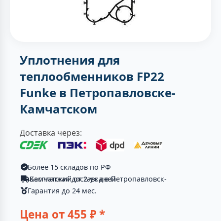
Уплотнения для
теплообменников FP22
Funke в Петропавловске-
Камчатском
Доставка через:
Более 15 складов по РФ
Бесплатная доставка в Петропавловск-Камчатский от 2-ух дней
Гарантия до 24 мес.
Цена от
455
₽ *