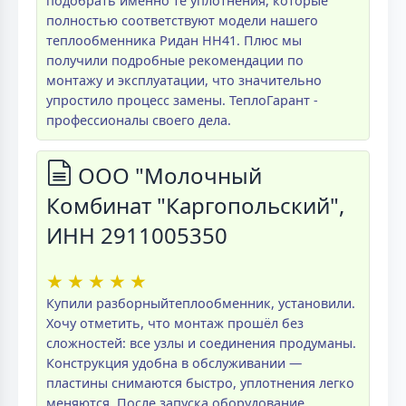
подобрать именно те уплотнения, которые
полностью соответствуют модели нашего
теплообменника Ридан НН41. Плюс мы
получили подробные рекомендации по
монтажу и эксплуатации, что значительно
упростило процесс замены. ТеплоГарант -
профессионалы своего дела.
ООО "Молочный
Комбинат "Каргопольский",
ИНН 2911005350
★
★
★
★
★
Купили разборныйтеплообменник, установили.
Хочу отметить, что монтаж прошёл без
сложностей: все узлы и соединения продуманы.
Конструкция удобна в обслуживании —
пластины снимаются быстро, уплотнения легко
меняются. После запуска оборудование