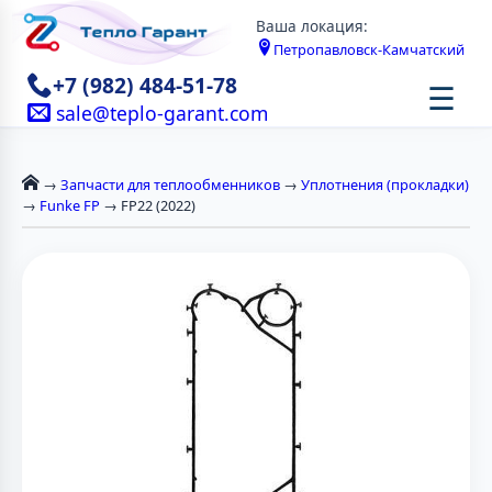
Ваша локация:
Петропавловск-Камчатский
+7 (982) 484-51-78
☰
sale@teplo-garant.com
→
Запчасти для теплообменников
→
Уплотнения (прокладки)
→
Funke FP
→ FP22 (2022)