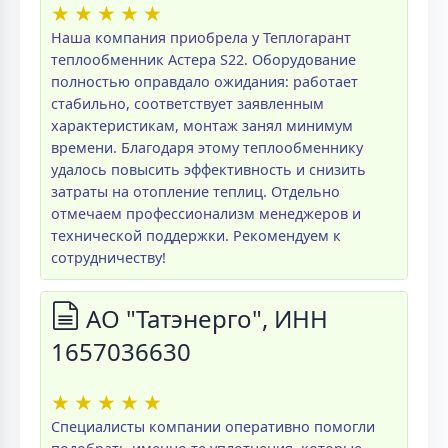
★
★
★
★
★
Наша компания приобрела у Теплогарант
теплообменник Астера S22. Оборудование
полностью оправдало ожидания: работает
стабильно, соответствует заявленным
характеристикам, монтаж занял минимум
времени. Благодаря этому теплообменнику
удалось повысить эффективность и снизить
затраты на отопление теплиц. Отдельно
отмечаем профессионализм менеджеров и
технической поддержки. Рекомендуем к
сотрудничеству!
АО "Татэнерго", ИНН
1657036630
★
★
★
★
★
Специалисты компании оперативно помогли