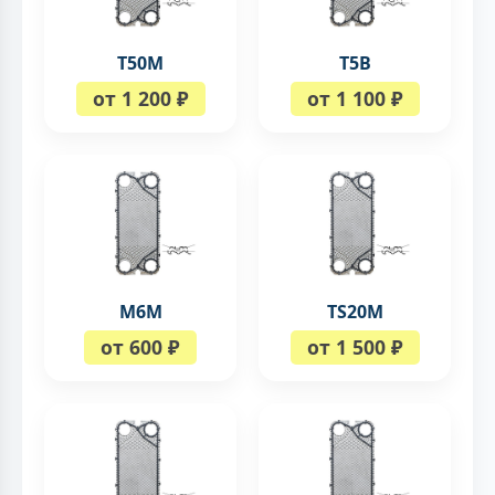
T50M
T5B
от 1 200 ₽
от 1 100 ₽
M6M
TS20M
от 600 ₽
от 1 500 ₽