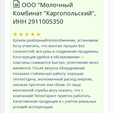
ООО "Молочный
Комбинат "Каргопольский",
ИНН 2911005350
★
★
★
★
★
Купили разборныйтеплообменник, установили.
Хочу отметить, что монтаж прошёл без
сложностей: все узлы и соединения продуманы.
Конструкция удобна в обслуживании —
пластины снимаются быстро, уплотнения легко
меняются. После запуска оборудование
показало стабильную работу: хорошая
теплоотдача, экономичный расход энергии,
никаких протечек или сбоев. От лица
монтажной службы могу сказать, что с
компанией ТеплоГарант приятно работать.
Качественная продукция и с учётом реальных
условий эксплуатации.