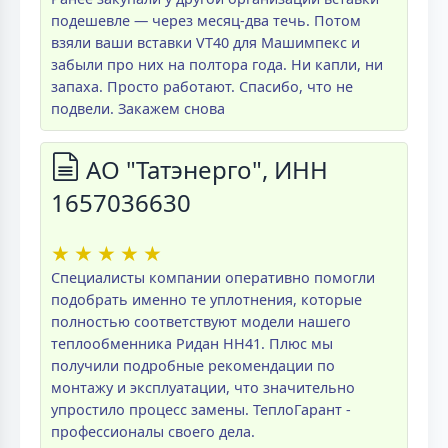
подешевле — через месяц-два течь. Потом
взяли ваши вставки VT40 для Машимпекс и
забыли про них на полтора года. Ни капли, ни
запаха. Просто работают. Спасибо, что не
подвели. Закажем снова
АО "Татэнерго", ИНН
1657036630
★
★
★
★
★
Специалисты компании оперативно помогли
подобрать именно те уплотнения, которые
полностью соответствуют модели нашего
теплообменника Ридан НН41. Плюс мы
получили подробные рекомендации по
монтажу и эксплуатации, что значительно
упростило процесс замены. ТеплоГарант -
профессионалы своего дела.