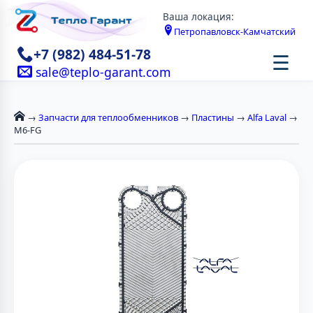
Ваша локация:
Петропавловск-Камчатский
+7 (982) 484-51-78
☰
sale@teplo-garant.com
→
Запчасти для теплообменников
→
Пластины
→
Alfa Laval
→
M6-FG