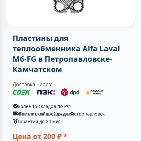
Пластины для
теплообменника Alfa Laval
M6-FG в Петропавловске-
Камчатском
Доставка через:
Более 15 складов по РФ
Бесплатная доставка в Петропавловск-Камчатский от 2-ух дней
Гарантия до 24 мес.
Цена от
200
₽ *