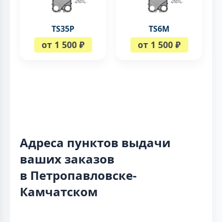
TS35P
TS6M
от 1 500 ₽
от 1 500 ₽
Адреса пунктов выдачи
ваших заказов
в Петропавловске-
Камчатском