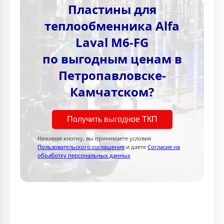
Пластины для
теплообменника Alfa
Laval M6-FG
по выгодным ценам в
Петропавловске-
Камчатском?
Получить выгодное ТКП
Нажимая кнопку, вы принимаете условия
Пользовательского соглашения
и даете
Согласие на
обработку персональных данных