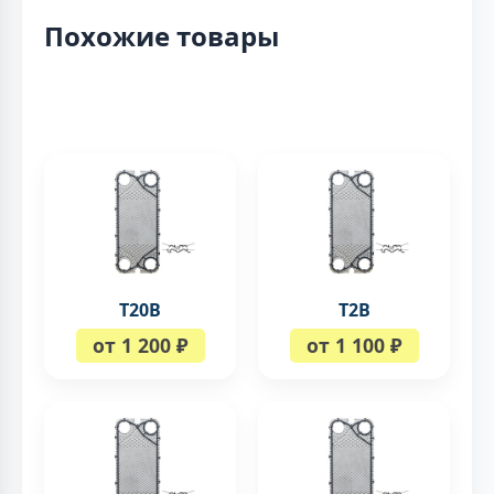
Похожие товары
T20B
T2B
от 1 200 ₽
от 1 100 ₽