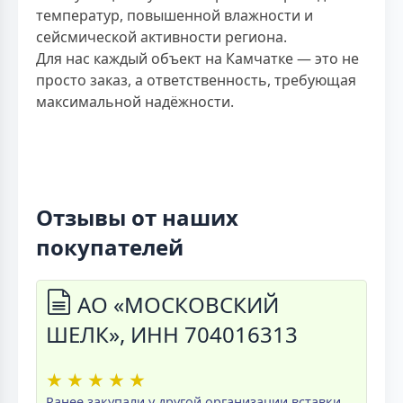
температур, повышенной влажности и
сейсмической активности региона.
Для нас каждый объект на Камчатке — это не
просто заказ, а ответственность, требующая
максимальной надёжности.
Отзывы от наших
покупателей
АО «МОСКОВСКИЙ
ШЕЛК», ИНН 704016313
★
★
★
★
★
Ранее закупали у другой организации вставки