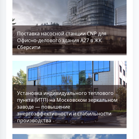
Поставка насосной станции CNP для
Офисно-делового здания А27 в ЖК
Сберсити
Установка индивидуального теплового
пункта (ИТП) на Московском зеркальном
заводе — повышение
энергоэффективности и стабильности
производства