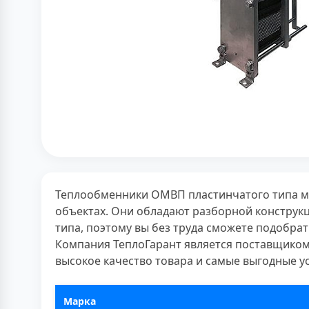
Теплообменники ОМВП пластинчатого типа м
объектах. Они обладают разборной конструкц
типа, поэтому вы без труда сможете подобр
Компания ТеплоГарант является поставщиком
высокое качество товара и самые выгодные у
Марка