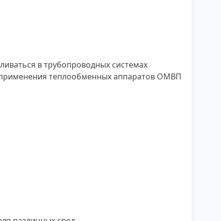
ливаться в трубопроводных системах
а применения теплообменных аппаратов ОМВП
ля различных сред.