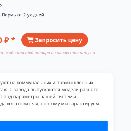
Ф
 Пермь от 2-ух дней
0
₽ *
Запросить цену
от особенностей товара и количества штук в
руют на коммунальных и промышленных
аж. С завода выпускаются модели разного
ет под параметры вашей системы.
а-изготовителя, поэтому мы гарантируем