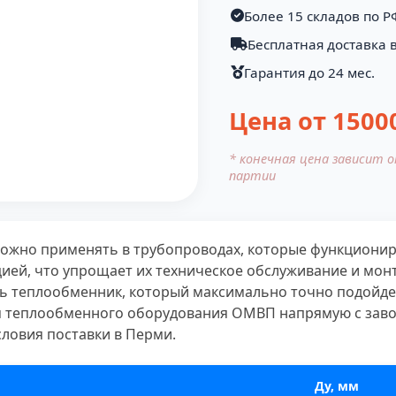
Более 15 складов по Р
Бесплатная доставка в
Гарантия до 24 мес.
Цена от
1500
* конечная цена зависит 
партии
ожно применять в трубопроводах, которые функциони
ией, что упрощает их техническое обслуживание и монт
ать теплообменник, который максимально точно подойд
 теплообменного оборудования ОМВП напрямую с завод
словия поставки в Перми.
Ду, мм