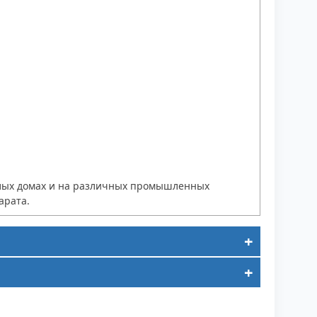
жилых домах и на различных промышленных
арата.