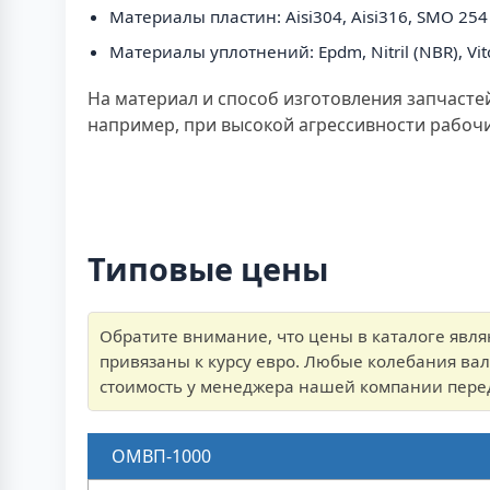
Материалы пластин: Aisi304, Aisi316, SMO 25
Материалы уплотнений: Epdm, Nitril (NBR), Vit
На материал и способ изготовления запчасте
например, при высокой агрессивности рабоч
Типовые цены
Обратите внимание, что цены в каталоге явл
привязаны к курсу евро. Любые колебания вал
стоимость у менеджера нашей компании пере
ОМВП-1000