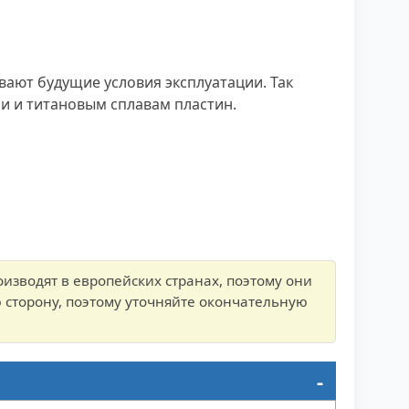
ают будущие условия эксплуатации. Так
и и титановым сплавам пластин.
зводят в европейских странах, поэтому они
 сторону, поэтому уточняйте окончательную