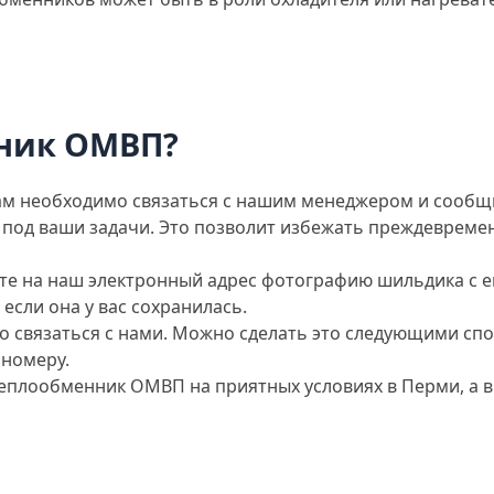
нник ОМВП?
ам необходимо связаться с нашим менеджером и сообщ
 под ваши задачи. Это позволит избежать преждевремен
ьте на наш электронный адрес фотографию шильдика с е
если она у вас сохранилась.
о связаться с нами. Можно сделать это следующими сп
 номеру.
еплообменник ОМВП на приятных условиях в Перми, а в