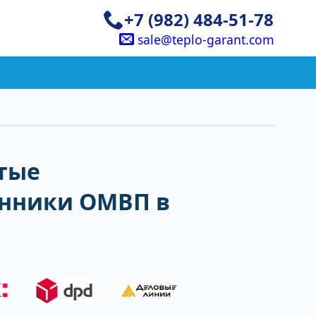
+7 (982) 484-51-78
sale@teplo-garant.com
тые
нники ОМВП в