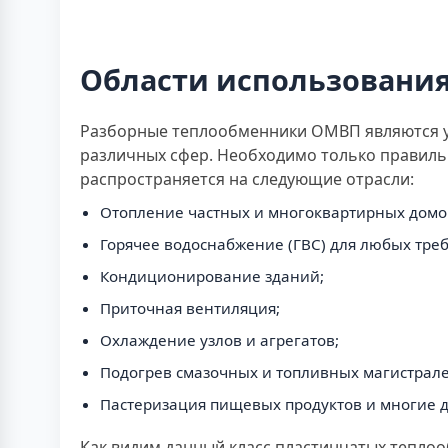
Области использовани
Разборные теплообменники ОМВП являются ун
различных сфер. Необходимо только правил
распространяется на следующие отрасли:
Отопление частных и многоквартирных домо
Горячее водоснабжение (ГВС) для любых тре
Кондиционирование зданий;
Приточная вентиляция;
Охлаждение узлов и агрегатов;
Подогрев смазочных и топливных магистрале
Пастеризация пищевых продуктов и многие д
Как видим данный класс пластинчатых теплоо