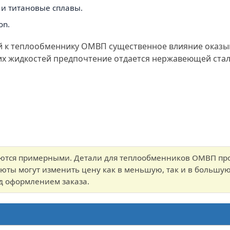
4 и титановые сплавы.
on.
й к теплообменнику ОМВП существенное влияние оказыв
их жидкостей предпочтение отдается нержавеющей стал
яются примерными. Детали для теплообменников ОМВП прои
юты могут изменить цену как в меньшую, так и в большую
д оформлением заказа.