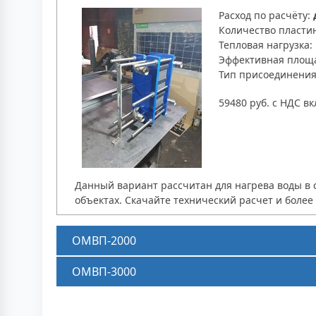
Расход по расчёту:
Количество пласти
Тепловая нагрузка:
Эффективная площ
Тип присоединени
59480 руб. с НДС в
Данный вариант рассчитан для нагрева воды в 
объектах. Скачайте технический расчет и боле
ОМВП-2000
ОМВП-3000