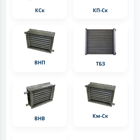
КСк
КП-Ск
ВНП
ТБЗ
Км-Ск
ВНВ