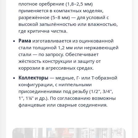
плотное оребрение (1,8–2,5 мм)
применяется в компактных моделях,
разрежённое (5–8 мм) — для условий с
высокой запылённостью или влажностью,
где критична чистка.
Рама
изготавливается из оцинкованной
стали толщиной 1,2 мм или нержавеющей
стали — по запросу. Обеспечивает
жёсткость конструкции и защиту от
коррозии в агрессивных средах.
Коллекторы
— медные, Г- или Т-образной
конфигурации, с ниппельными
присоединениями под резьбу (1/2", 3/4",
1", 1¼" и др.). По согласованию возможны
фланцевые или сварные соединения.