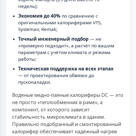
недель);
Экономия до 40%
по сравнению с
оригинальными калориферами VTS,
Systemair, Remak;
Точный инженерный подбор
— не
«примерно подходит», а расчёт по вашим
параметрам с учётом климата и режима
работы;
Техническая поддержка на всех этапах
— от проектирования обвязки до
пусконаладки.
Водяные медно-паяные калориферы DC — это
не просто «теплообменник в раме», а
компонент, от которого зависит
стабильность микроклимата в здании.
Правильно подобранный и смонтированный
калорифер обеспечивает надёжный нагрев