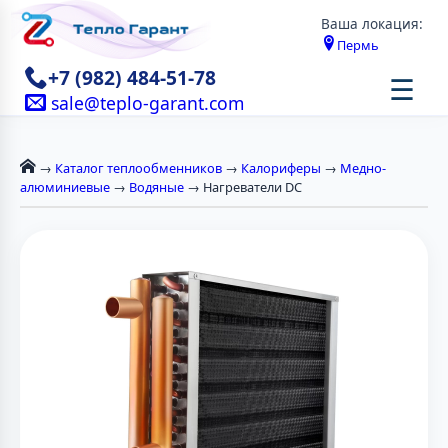
Ваша локация:
Пермь
+7 (982) 484-51-78
☰
sale@teplo-garant.com
→
Каталог теплообменников
→
Калориферы
→
Медно-
алюминиевые
→
Водяные
→ Нагреватели DC