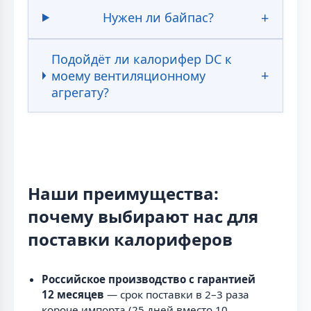
Нужен ли байпас?
Подойдёт ли калорифер DC к
моему вентиляционному
агрегату?
Наши преимущества:
почему выбирают нас для
поставки калориферов
Российское производство с гарантией
12 месяцев
— срок поставки в 2–3 раза
короче импорта (25 дней вместо 10