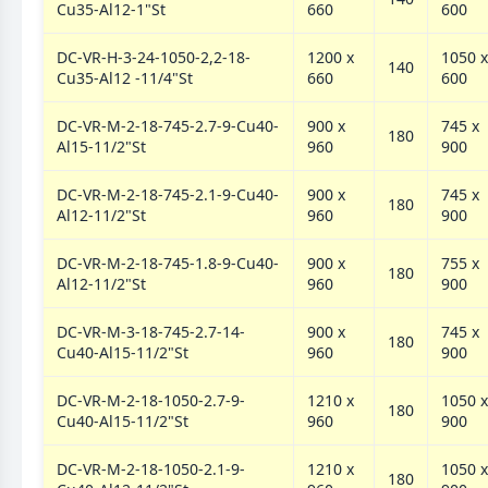
Cu35-Al12-1"St
660
600
DC-VR-H-3-24-1050-2,2-18-
1200 х
1050 х
140
Cu35-Al12 -11/4"St
660
600
DC-VR-M-2-18-745-2.7-9-Cu40-
900 х
745 х
180
Al15-11/2"St
960
900
DC-VR-M-2-18-745-2.1-9-Cu40-
900 х
745 х
180
Al12-11/2"St
960
900
DC-VR-M-2-18-745-1.8-9-Cu40-
900 х
755 х
180
Al12-11/2"St
960
900
DC-VR-M-3-18-745-2.7-14-
900 х
745 х
180
Cu40-Al15-11/2"St
960
900
DC-VR-M-2-18-1050-2.7-9-
1210 х
1050 х
180
Cu40-Al15-11/2"St
960
900
DC-VR-M-2-18-1050-2.1-9-
1210 х
1050 х
180