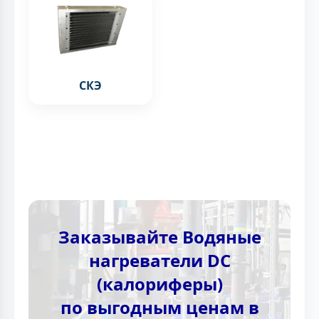
СКЭ
Заказывайте Водяные
нагреватели DC
(калориферы)
по выгодным ценам в