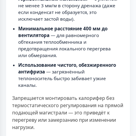
не менее 3 мм/м в сторону дренажа (даже
если конденсат не образуется, это
исключает застой воды).
Минимальное расстояние 400 мм до
вентилятора
— для равномерного
обтекания теплообменника и
предотвращения локального перегрева
или обмерзания.
Использование чистого, обезжиренного
антифриза
— загрязнённый
теплоноситель быстро забивает узкие
каналы.
Запрещается монтировать калорифер без
термостатического регулирования на прямой
подающей магистрали — это приведёт к
перегреву или замерзанию при изменении
нагрузки.