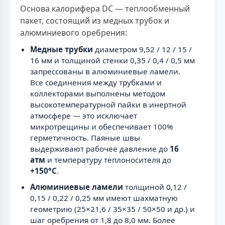
Основа калорифера DC — теплообменный
пакет, состоящий из медных трубок и
алюминиевого оребрения:
Медные трубки
диаметром 9,52 / 12 / 15 /
16 мм и толщиной стенки 0,35 / 0,4 / 0,5 мм
запрессованы в алюминиевые ламели.
Все соединения между трубками и
коллекторами выполнены методом
высокотемпературной пайки в инертной
атмосфере — это исключает
микротрещины и обеспечивает 100%
герметичность. Паяные швы
выдерживают рабочее давление до
16
атм
и температуру теплоносителя до
+150°C
.
Алюминиевые ламели
толщиной 0,12 /
0,15 / 0,22 / 0,25 мм имеют шахматную
геометрию (25×21,6 / 35×35 / 50×50 и др.) и
шаг оребрения от 1,8 до 8,0 мм. Более