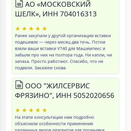
АО «МОСКОВСКИЙ
ШЕЛК», ИНН 704016313
★
★
★
★
★
Ранее закупали у другой организации вставки
подешевле — через месяц-два течь. Потом
взяли ваши вставки VT40 для Машимпекс и
забыли про них на полтора года. Ни капли, ни
запаха. Просто работают. Спасибо, что не
подвели. Закажем снова
ООО "ЖИЛСЕРВИС
ФРЯЗИНО", ИНН 5052020656
★
★
★
★
★
На этапе консультации нам подробно
объяснили особенности применения
различных видов реагентов для промывки