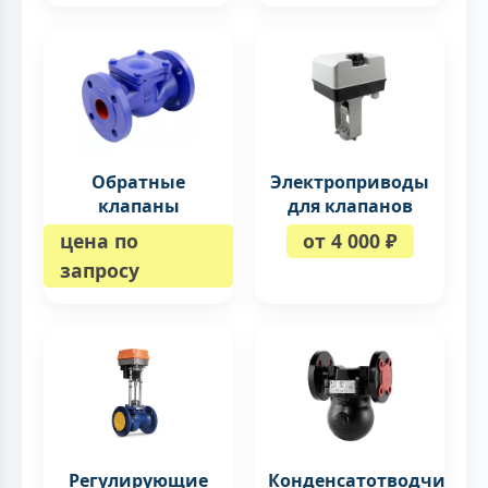
Обратные
Электроприводы
клапаны
для клапанов
цена по
от 4 000 ₽
запросу
Регулирующие
Конденсатотводчики