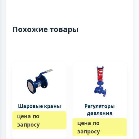
Похожие товары
Шаровые краны
Регуляторы
давления
цена по
цена по
запросу
запросу