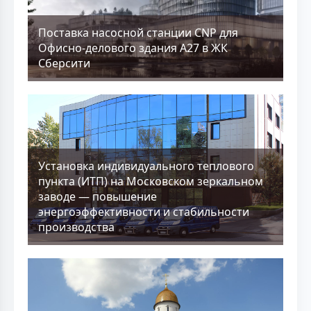
Поставка насосной станции CNP для
Офисно-делового здания А27 в ЖК
Сберсити
Установка индивидуального теплового
пункта (ИТП) на Московском зеркальном
заводе — повышение
энергоэффективности и стабильности
производства