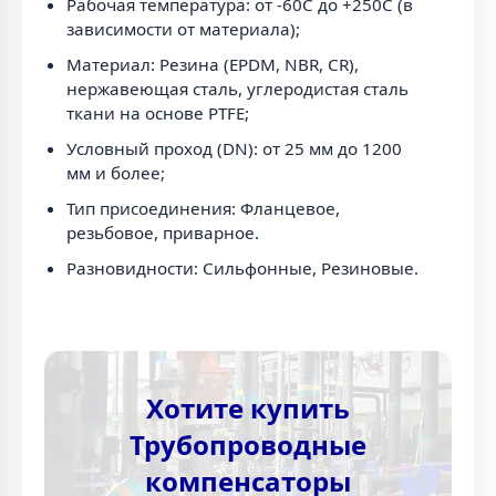
Рабочая температура: от -60C до +250C (в
зависимости от материала);
Материал: Резина (EPDM, NBR, CR),
нержавеющая сталь, углеродистая сталь
ткани на основе PTFE;
Условный проход (DN): от 25 мм до 1200
мм и более;
Тип присоединения: Фланцевое,
резьбовое, приварное.
Разновидности: Сильфонные, Резиновые.
Хотите купить
Трубопроводные
компенсаторы