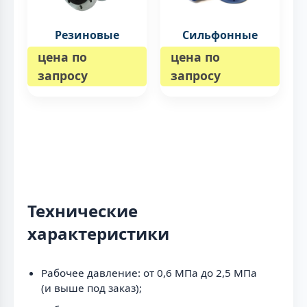
Резиновые
Сильфонные
цена по
цена по
запросу
запросу
Технические
характеристики
Рабочее давление: от 0,6 МПа до 2,5 МПа
(и выше под заказ);