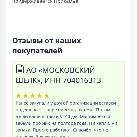
придерживается Прикамье.
Отзывы от наших
покупателей
АО «МОСКОВСКИЙ
ШЕЛК», ИНН 704016313
★
★
★
★
★
Ранее закупали у другой организации вставки
подешевле — через месяц-два течь. Потом
взяли ваши вставки VT40 для Машимпекс и
забыли про них на полтора года. Ни капли, ни
запаха. Просто работают. Спасибо, что не
подвели. Закажем снова