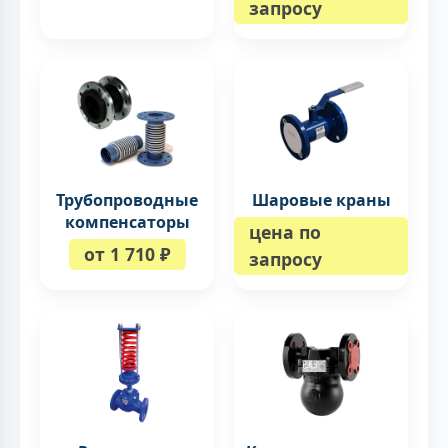
запросу
Трубопроводные
Шаровые краны
компенсаторы
цена по
от 1 710 ₽
запросу