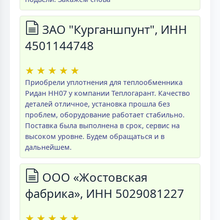
ЗАО "Курганшпунт", ИНН
4501144748
★
★
★
★
★
Приобрели уплотнения для теплообменника
Ридан НН07 у компании Теплогарант. Качество
деталей отличное, установка прошла без
проблем, оборудование работает стабильно.
Поставка была выполнена в срок, сервис на
высоком уровне. Будем обращаться и в
дальнейшем.
ООО «Жостовская
фабрика», ИНН 5029081227
★
★
★
★
★