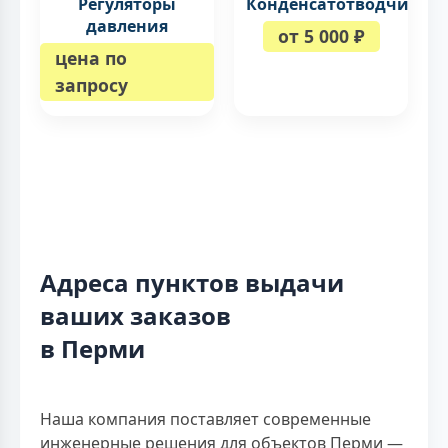
Регуляторы
Конденсатотводчики
давления
от 5 000 ₽
цена по
запросу
Адреса пунктов выдачи
ваших заказов
в Перми
Наша компания поставляет современные
инженерные решения для объектов Перми —