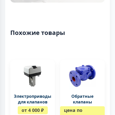
Похожие товары
Электроприводы
Обратные
для клапанов
клапаны
от 4 000 ₽
цена по