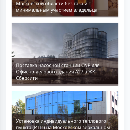
Московской области без газа и с
минимальным участием владельца
Поставка насосной станции CNP для
Офисно-делового здания А27 в ЖК
Сберсити
Установка индивидуального теплового
пункта (ИТП) на Московском зеркальном