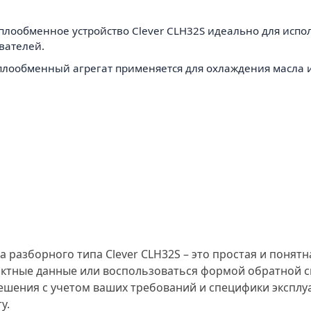
плообменное устройство Clever CLH32S идеально для испо
вателей.
ообменный агрегат применяется для охлаждения масла и 
разборного типа Clever CLH32S – это простая и понятн
тактные данные или воспользоваться формой обратной 
ешения с учетом ваших требований и специфики эксплуа
у.