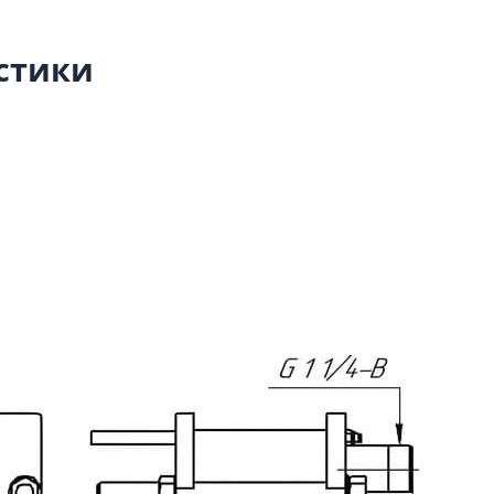
стики