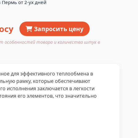
 Пермь от 2-ух дней
осу
Запросить цену
от особенностей товара и количества штук в
нное для эффективного теплообмена в
альную рамку, которые обеспечивают
 исполнения заключается в легкости
тояния его элементов, что значительно