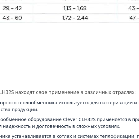
H32S находят свое применение в различных отраслях:
ного теплообменника используется для пастеризации и о
ства продукции.
ообменное оборудование Clever CLH32S применяется в про
 надежность и долговечность в сложных условиях.
ника устанавливается в котлах и системах теплофикации,