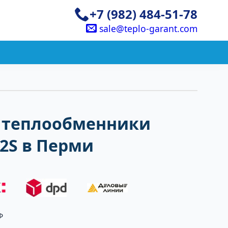
+7 (982) 484-51-78
sale@teplo-garant.com
 теплообменники
32S в Перми
Ф