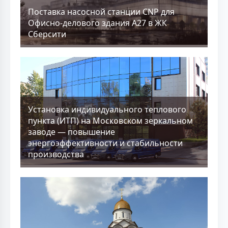
Поставка насосной станции CNP для
Офисно-делового здания А27 в ЖК
Сберсити
Установка индивидуального теплового
пункта (ИТП) на Московском зеркальном
заводе — повышение
энергоэффективности и стабильности
производства