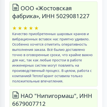
ООО «Жостовская
фабрика», ИНН 5029081227
★
★
★
★
★
Качество приобретенных шаровых кранов и
вибрационных вставок нас приятно удивило.
Особенно хочется отметить оперативность
выполнения заказа. Всё былио доставлено
точно в оговоренные сроки, что крайне важно
для нас, так как любые простои в работе
инженерных систем могут повлиять на
производственный процесс. В целом, работа с
компанией ТеплоГарант оставила только
положительные впечатления.
НАО "Нипигормаш", ИНН
6679007712