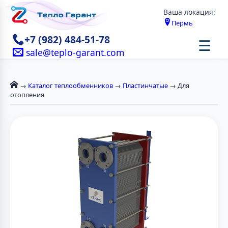
Ваша локация:
Пермь
+7 (982) 484-51-78
☰
sale@teplo-garant.com
→
Каталог теплообменников
→
Пластинчатые
→ Для
отопления