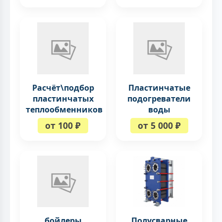
Расчёт\подбор
Пластинчатые
пластинчатых
подогреватели
теплообменников
воды
от 100 ₽
от 5 000 ₽
бойлеры
Полусварные