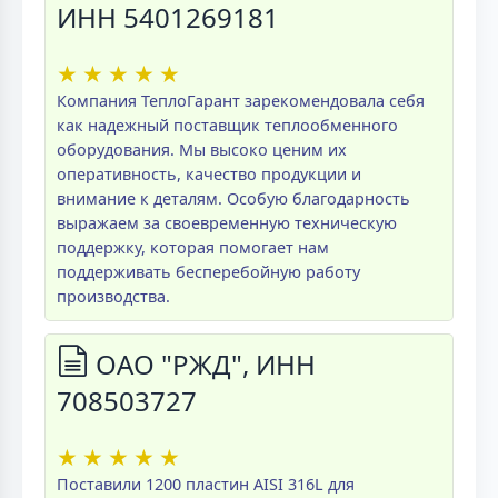
ИНН 5401269181
★
★
★
★
★
Компания ТеплоГарант зарекомендовала себя
как надежный поставщик теплообменного
оборудования. Мы высоко ценим их
оперативность, качество продукции и
внимание к деталям. Особую благодарность
выражаем за своевременную техническую
поддержку, которая помогает нам
поддерживать бесперебойную работу
производства.
ОАО "РЖД", ИНН
708503727
★
★
★
★
★
Поставили 1200 пластин AISI 316L для