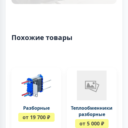
Похожие товары
Разборные
Теплообменники
разборные
от 19 700 ₽
от 5 000 ₽