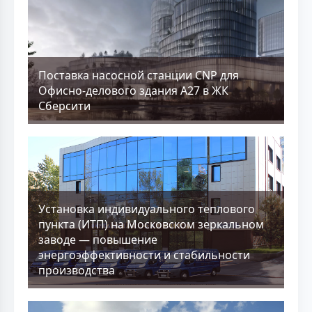
Поставка насосной станции CNP для
Офисно-делового здания А27 в ЖК
Сберсити
Установка индивидуального теплового
пункта (ИТП) на Московском зеркальном
заводе — повышение
энергоэффективности и стабильности
производства