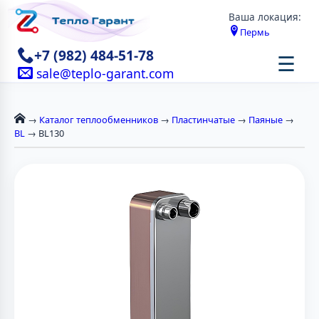
Ваша локация:
Пермь
+7 (982) 484-51-78
☰
sale@teplo-garant.com
→
Каталог теплообменников
→
Пластинчатые
→
Паяные
→
BL
→ BL130