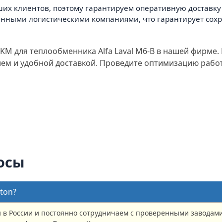
их клиентов, поэтому гарантируем оперативную доставку 
енными логистическими компаниями, что гарантирует сохр
FKM для теплообменника Alfa Laval M6-B в нашей фирм
м и удобной доставкой. Проведите оптимизацию работ
осы
ton?
в России и постоянно сотрудничаем с проверенными заводами 