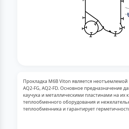
Прокладка M6B Viton является неотъемлемой 
AQ2-FG, AQ2-FD. Основное предназначение д
каучука и металлическими пластинами на их к
теплообменного оборудования и нежелатель
теплообменника и гарантирует герметичность