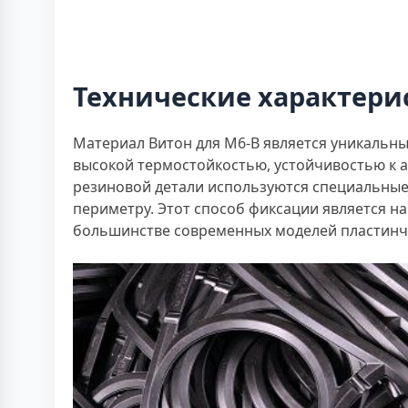
Технические характери
Материал Витон для M6-B является уникальн
высокой термостойкостью, устойчивостью к 
резиновой детали используются специальные 
периметру. Этот способ фиксации является 
большинстве современных моделей пластинчат