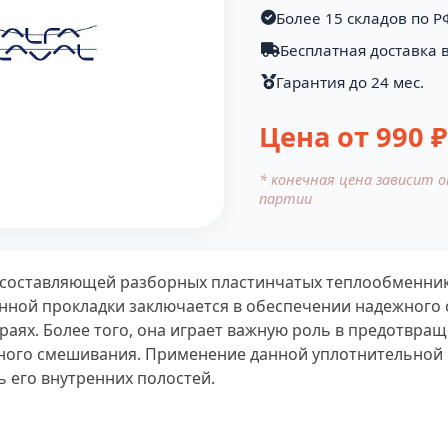
Более 15 складов по Р
Бесплатная доставка в
Гарантия до 24 мес.
Цена от
990
₽
* конечная цена зависит 
партии
составляющей разборных пластинчатых теплообменников 
анной прокладки заключается в обеспечении надежного
раях. Более того, она играет важную роль в предотвра
ного смешивания. Применение данной уплотнительной 
 его внутренних полостей.