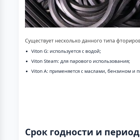
Существует несколько данного типа фториро
Viton G: используется с водой;
Viton Steam: для парового использования;
Viton A: применяется с маслами, бензином и
Срок годности и перио