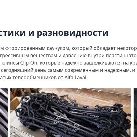
стики и разновидности
ым фторированным каучуком, который обладает некото
агрессивным веществам и давлению внутри пластинчато
клипсы Clip-On, которые надежно защелкиваются на кр
на сегодняшний день самым современным и надежным, и 
ых теплообменников от Alfa Laval.