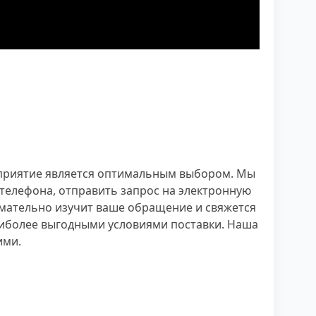
едприятие является оптимальным выбором. Мы
телефона, отправить запрос на электронную
имательно изучит ваше обращение и свяжется
аиболее выгодными условиями поставки. Наша
ими.