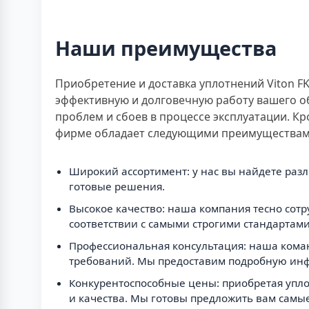
Наши преимущества
Приобретение и доставка уплотнений Viton F
эффективную и долговечную работу вашего о
проблем и сбоев в процессе эксплуатации. Кро
фирме обладает следующими преимуществам
Широкий ассортимент: у нас вы найдете раз
готовые решения.
Высокое качество: наша компания тесно сот
соответствии с самыми строгими стандартам
Профессиональная консультация: наша коман
требований. Мы предоставим подробную ин
Конкурентоспособные цены: приобретая уплот
и качества. Мы готовы предложить вам самы