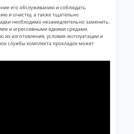
ание его обслуживанию и соблюдать
ию и очистку, а также тщательно
ладки необходимо незамедлительно заменить.
ием и агрессивными едкими средами.
о их изготовления, условия эксплуатации и
рок службы комплекта прокладок может