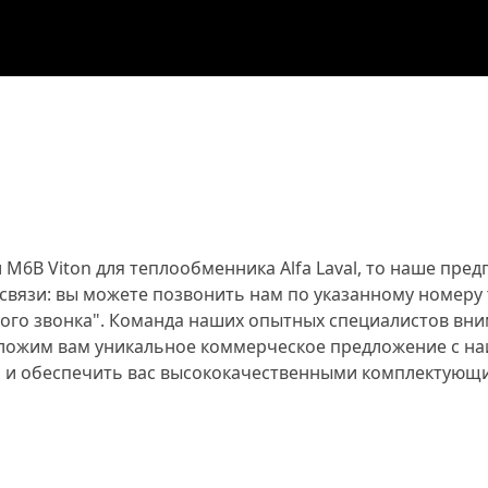
M6B Viton для теплообменника Alfa Laval, то наше пр
вязи: вы можете позвонить нам по указанному номеру 
ного звонка". Команда наших опытных специалистов вн
едложим вам уникальное коммерческое предложение с н
и и обеспечить вас высококачественными комплектующ