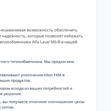
 – незаменимая возможность обеспечить
и надежность, которые позволят избежать
теплообменника Alfa Laval M6-B в нашей
етного теплообменника. Мы предлагаем
тавливают уплотнения Viton FKM в
наших продуктов.
ором исходя из ваших потребностей и
ое решение.
ас, вы получаете отличное соотношение цены
 оптом.