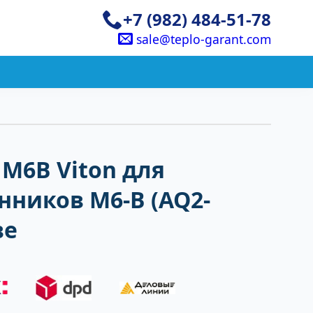
+7 (982) 484-51-78
sale@teplo-garant.com
M6B Viton для
ников M6-B (AQ2-
ве