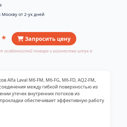
Ф
 Москву от 2-ух дней
 *
Запросить цену
от особенностей товара и количества штук в
Alfa Laval M6-FM, M6-FG, M6-FD, AQ2-FM,
 соединения между гибкой поверхностью из
щении утечек внутренних потоков из
прокладки обеспечивает эффективную работу