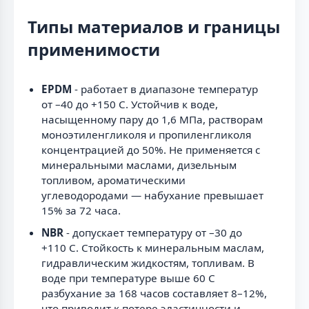
Типы материалов и границы
применимости
EPDM
- работает в диапазоне температур
от –40 до +150 С. Устойчив к воде,
насыщенному пару до 1,6 МПа, растворам
моноэтиленгликоля и пропиленгликоля
концентрацией до 50%. Не применяется с
минеральными маслами, дизельным
топливом, ароматическими
углеводородами — набухание превышает
15% за 72 часа.
NBR
- допускает температуру от –30 до
+110 С. Стойкость к минеральным маслам,
гидравлическим жидкостям, топливам. В
воде при температуре выше 60 С
разбухание за 168 часов составляет 8–12%,
что приводит к потере эластичности и