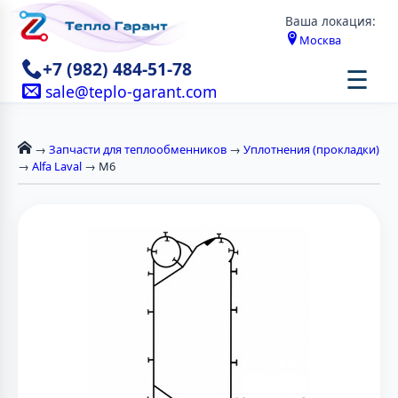
Ваша локация:
Москва
+7 (982) 484-51-78
☰
sale@teplo-garant.com
→
Запчасти для теплообменников
→
Уплотнения (прокладки)
→
Alfa Laval
→ М6