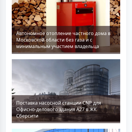
Aвтономное отопление частного дома в
Московской области без газа и с
минимальным участием владельца
Поставка насосной станции CNP для
Офисно-делового здания А27 в ЖК
Сберсити