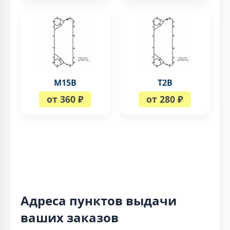
М15В
T2B
от 360 ₽
от 280 ₽
Адреса пунктов выдачи
ваших заказов