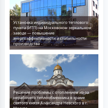
Установка индивидуального теплового
пункта (ИТП) на Московском зеркальном
заводе — повышение
энергоэффективности и стабильности
производства
Решение проблемы с отоплением из-за
нерабочего теплообменника в храме
святого князя Александра Невского в г.