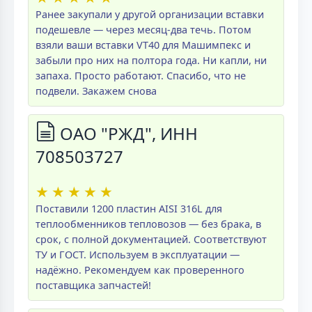
Ранее закупали у другой организации вставки
подешевле — через месяц-два течь. Потом
взяли ваши вставки VT40 для Машимпекс и
забыли про них на полтора года. Ни капли, ни
запаха. Просто работают. Спасибо, что не
подвели. Закажем снова
ОАО "РЖД", ИНН
708503727
★
★
★
★
★
Поставили 1200 пластин AISI 316L для
теплообменников тепловозов — без брака, в
срок, с полной документацией. Соответствуют
ТУ и ГОСТ. Используем в эксплуатации —
надёжно. Рекомендуем как проверенного
поставщика запчастей!