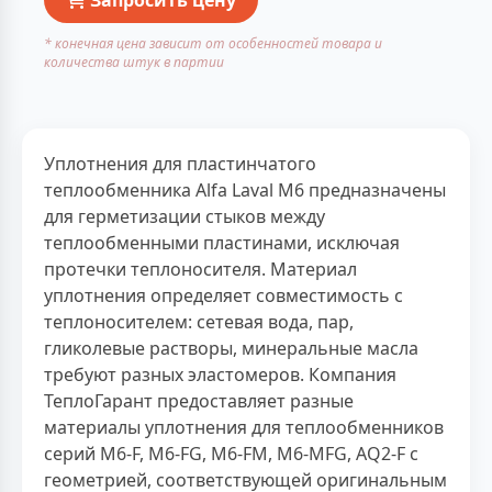
* конечная цена зависит от особенностей товара и
количества штук в партии
Уплотнения для пластинчатого
теплообменника Alfa Laval M6 предназначены
для герметизации стыков между
теплообменными пластинами, исключая
протечки теплоносителя. Материал
уплотнения определяет совместимость с
теплоносителем: сетевая вода, пар,
гликолевые растворы, минеральные масла
требуют разных эластомеров. Компания
ТеплоГарант предоставляет разные
материалы уплотнения для теплообменников
серий M6-F, M6-FG, M6-FM, M6-MFG, AQ2-F с
геометрией, соответствующей оригинальным