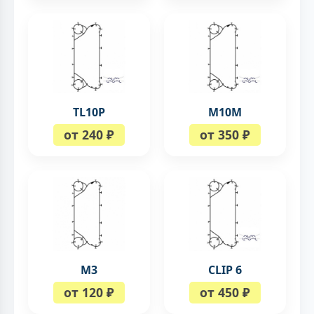
TL10P
M10M
от 240 ₽
от 350 ₽
М3
CLIP 6
от 120 ₽
от 450 ₽