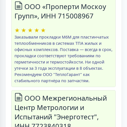
ООО «Проперти Москоу
Групп», ИНН 715008967
★
★
★
★
★
Заказывали прокладки M6M для пластинчатых
теплообменников в системах ТПА жилых и
офисных комплексов. Поставка — всегда в срок,
прокладки соответствуют требованиям по
герметичности и термостойкости. Ни одной
утечки за 3 года эксплуатации в 8 объектах.
Рекомендуем ООО "ТеплоГарант" как
стабильного партнёра по запчастям.
ООО Межрегиональный
Центр Метрологии и
Испытаний "Энерготест",
ИНН 7723840318